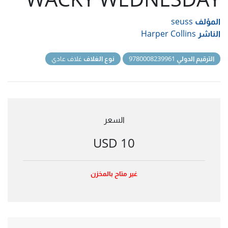
المؤلف
seuss
الناشر
Harper Collins
الترقيم الدولي
9780008239961
نوع الغلاف
غلاف عادي
السعر
10 USD
غير متاح بالمخزن