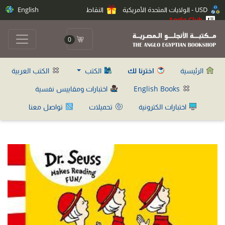
USD - الولايات المتحدة الأمريكية
النقاط
English
Anglo Club
0
الرئيسية
اخترنا لك
الكتب
الكتب العربية
English Books
اختبارات ومقاييس نفسية
اختبارات الكترونية
تحميلات
تواصل معنا