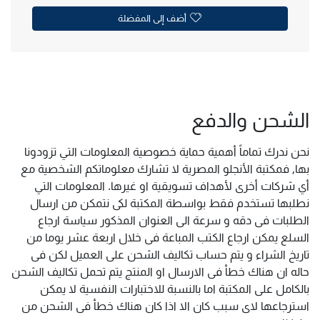
أضف إلى المفضلة
الشحن والدفع
نحن ندرك تماماً أهمية حماية خصوصية المعلومات التي تزودونا
بها, فمكتبة الأنجلو المصرية لا تشارك معلوماتكم الشخصية مع
أي شركات أخرى لأهداف تسويقية او غيرها. المعلومات التي
نطلبها تستخدم فقط بواسطة المكتبة لكى نتمكن من ارسال
الطلبات فى دقه و سرعة الى العنوان المذكور سياسة ارجاع
السلع يمكن ارجاع الكتب المباعة فى خلال اربعة عشر يوما من
تاريخ الشراء و يتم حساب تكاليف الشحن على العميل لكن فى
حاله ان هناك خطأ فى الارسال او المنتج يتم تحمل تكاليف الشحن
بالكامل على المكتبة اما بالنسبة للاختبارات النفسية لا يمكن
استرجاعها لاى سبب كان الا اذا كان هناك خطأ فى الشحن من