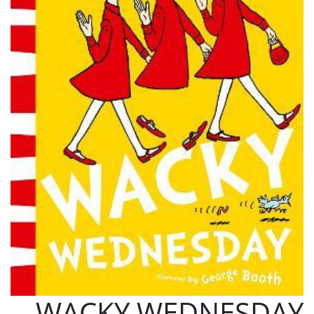
WACKY WEDNESDAY