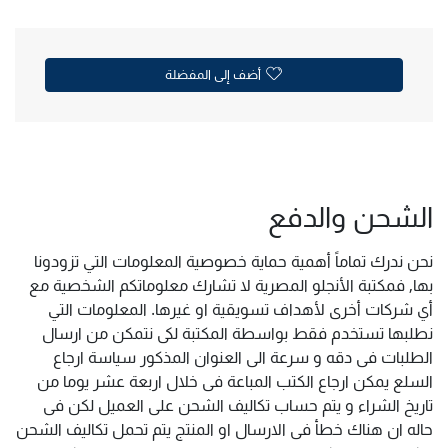
أضف إلى المفضلة
الشحن والدفع
نحن ندرك تماماً أهمية حماية خصوصية المعلومات التي تزودونا
بها, فمكتبة الأنجلو المصرية لا تشارك معلوماتكم الشخصية مع
أي شركات أخرى لأهداف تسويقية او غيرها. المعلومات التي
نطلبها تستخدم فقط بواسطة المكتبة لكى نتمكن من ارسال
الطلبات فى دقه و سرعة الى العنوان المذكور سياسة ارجاع
السلع يمكن ارجاع الكتب المباعة فى خلال اربعة عشر يوما من
تاريخ الشراء و يتم حساب تكاليف الشحن على العميل لكن فى
حاله ان هناك خطأ فى الارسال او المنتج يتم تحمل تكاليف الشحن