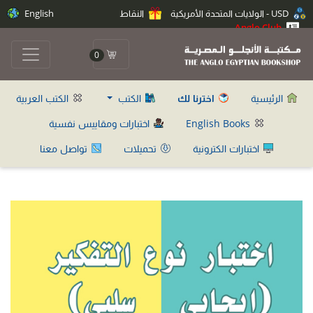
USD - الولايات المتحدة الأمريكية
النقاط
English
Anglo Club
0
الرئيسية
اخترنا لك
الكتب
الكتب العربية
English Books
اختبارات ومقاييس نفسية
اختبارات الكترونية
تحميلات
تواصل معنا