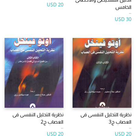
20 USD
الخامس
--
30 USD
نظرية التحليل النفسى فى
نظرية التحليل النفسى فى
العصاب ج3
العصاب ج2
--
--
20 USD
20 USD