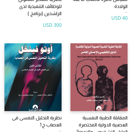
الولادة
للوظائف التنفيذية لدى
--
الراشدين (برنامج )
40 USD
--
300 USD
المقابلة الطبية النفسية
نظرية التحليل النفسى فى
العصبية الدولية المختصرة
العصاب ج1
--
الدليل التشخيصى والاحصائى