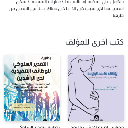
بالكامل على المكتبة اما بالنسبة للاختبارات النفسية لا يمكن
استرجاعها لاى سبب كان الا اذا كان هناك خطأ فى الشحن من
طرفنا
كتب أخرى للمؤلف
مقياس ادنبرة لاكتئاب ما بعد
بطارية التقدير السلوكى