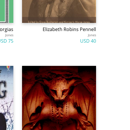
orgias
Elizabeth Robins Pennell
Jones
Jones
75 USD
40 USD