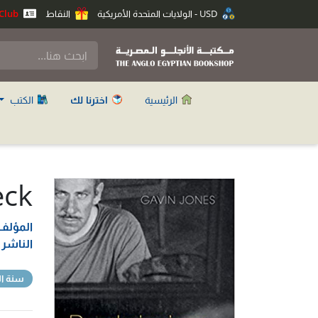
USD - الولايات المتحدة الأمريكية
النقاط
Anglo Club
الرئيسية
اخترنا لك
الكتب
eck
المؤلف
الناشر
سنة ال