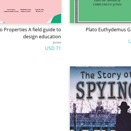
o Properties A field guide to
Plato Euthydemus G
design education
Jones
71 USD