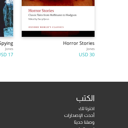
Spying
Horror Stories
Jones
Jones
17 USD
30 USD
الكتب
اخترنا لك
أحدث الإصدارات
وصلنا حديثا