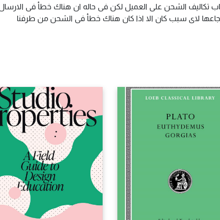
اب تكاليف الشحن على العميل لكن فى حاله ان هناك خطأ فى الارسال ا
سترجاعها لاى سبب كان الا اذا كان هناك خطأ فى الشحن من طرفنا