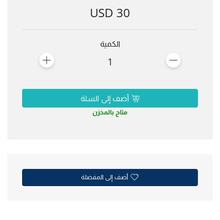
30 USD
الكمية
1
أضف إلى السلة
متاح بالمخزن
أضف إلى المفضلة