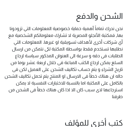
الشحن والدفع
نحن ندرك تماماً أهمية حماية خصوصية المعلومات التي تزودونا
بها, فمكتبة الأنجلو المصرية لا تشارك معلوماتكم الشخصية مع
أي شركات أخرى لأهداف تسويقية او غيرها. المعلومات التي
نطلبها تستخدم فقط بواسطة المكتبة لكى نتمكن من ارسال
الطلبات فى دقه و سرعة الى العنوان المذكور سياسة ارجاع
السلع يمكن ارجاع الكتب المباعة فى خلال اربعة عشر يوما من
تاريخ الشراء و يتم حساب تكاليف الشحن على العميل لكن فى
حاله ان هناك خطأ فى الارسال او المنتج يتم تحمل تكاليف الشحن
بالكامل على المكتبة اما بالنسبة للاختبارات النفسية لا يمكن
استرجاعها لاى سبب كان الا اذا كان هناك خطأ فى الشحن من
طرفنا
كتب أخرى للمؤلف