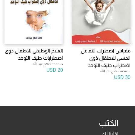
مقياس اضطراب التفاعل
العلاج الوظيفى للاطفال ذوى
الحسى للاطفال ذوى
اضطرابات طيف التوحد
د. محمد صلاح عبد الله
اضطراب طيف التوحد
20 USD
د. محمد صلاح عبد الله
30 USD
الكتب
اخترنا لك