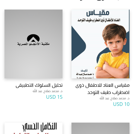
مقياس العناد للاطفال ذوى
تحليل السلوك التطبيقى
د. محمد صلاح عبد الله
اضطراب طيف التوحد
15 USD
د. محمد صلاح عبد الله
10 USD