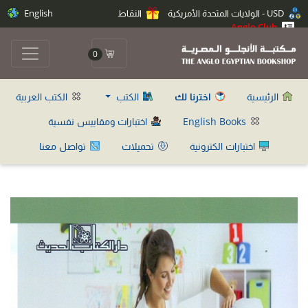
USD - الولايات المتحدة الأمريكية
النقاط
English
Anglo Club
0
الرئيسية
اخترنا لك
الكتب
الكتب العربية
English Books
اختبارات ومقاييس نفسية
اختبارات الكترونية
تحميلات
تواصل معنا