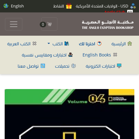
USD - الولايات المتحدة الأمريكية
النقاط
English
Anglo Club
0
الرئيسية
اخترنا لك
الكتب
الكتب العربية
English Books
اختبارات ومقاييس نفسية
اختبارات الكترونية
تحميلات
تواصل معنا