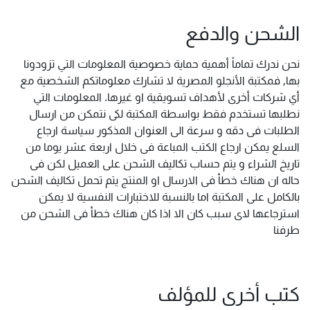
الشحن والدفع
نحن ندرك تماماً أهمية حماية خصوصية المعلومات التي تزودونا
بها, فمكتبة الأنجلو المصرية لا تشارك معلوماتكم الشخصية مع
أي شركات أخرى لأهداف تسويقية او غيرها. المعلومات التي
نطلبها تستخدم فقط بواسطة المكتبة لكى نتمكن من ارسال
الطلبات فى دقه و سرعة الى العنوان المذكور سياسة ارجاع
السلع يمكن ارجاع الكتب المباعة فى خلال اربعة عشر يوما من
تاريخ الشراء و يتم حساب تكاليف الشحن على العميل لكن فى
حاله ان هناك خطأ فى الارسال او المنتج يتم تحمل تكاليف الشحن
بالكامل على المكتبة اما بالنسبة للاختبارات النفسية لا يمكن
استرجاعها لاى سبب كان الا اذا كان هناك خطأ فى الشحن من
طرفنا
كتب أخرى للمؤلف