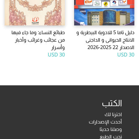
دليل تاما 5 للادوية البيطرية و
طبائع النساء: وما جاء فيها
الانتاج الحيوانى و الداجنى
من عجائب وغرائب وأخبار
الاصدار 22 2025-2026
وأسرار
30 USD
30 USD
الكتب
اخترنا لك
أحدث الإصدارات
وصلنا حديثا
تحت الطبع