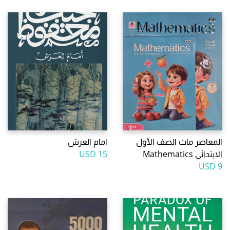
المعاصر ماث الصف الأول
امام العرش
الابتدائي Mathematics
15 USD
9 USD