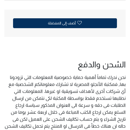
أضف إلى المفضلة
الشحن والدفع
نحن ندرك تماماً أهمية حماية خصوصية المعلومات التي تزودونا
بها, فمكتبة الأنجلو المصرية لا تشارك معلوماتكم الشخصية مع
أي شركات أخرى لأهداف تسويقية او غيرها. المعلومات التي
نطلبها تستخدم فقط بواسطة المكتبة لكى نتمكن من ارسال
الطلبات فى دقه و سرعة الى العنوان المذكور سياسة ارجاع
السلع يمكن ارجاع الكتب المباعة فى خلال اربعة عشر يوما من
تاريخ الشراء و يتم حساب تكاليف الشحن على العميل لكن فى
حاله ان هناك خطأ فى الارسال او المنتج يتم تحمل تكاليف الشحن