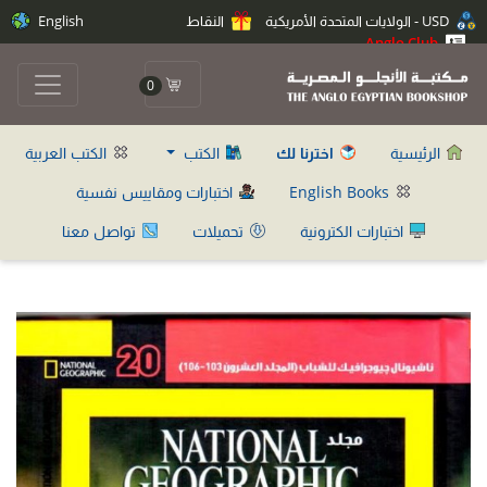
USD - الولايات المتحدة الأمريكية
النقاط
English
Anglo Club
0
الرئيسية
اخترنا لك
الكتب
الكتب العربية
English Books
اختبارات ومقاييس نفسية
اختبارات الكترونية
تحميلات
تواصل معنا