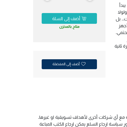
يبدأ
لولا
أضف إلى السلة
.. بل
أجهز
متاح بالمخزن
حتمي.
 ثانية
أضف إلى المفضلة
ية مع أي شركات أخرى لأهداف تسويقية او غيرها.
سياسة ارجاع السلع يمكن ارجاع الكتب المباعة