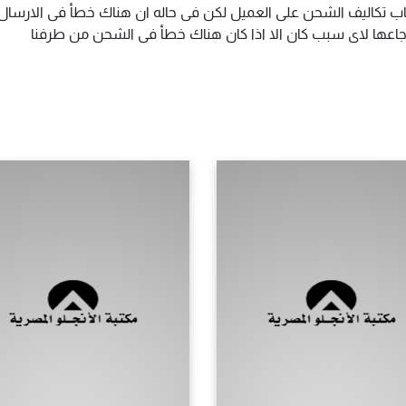
اب تكاليف الشحن على العميل لكن فى حاله ان هناك خطأ فى الارسال ا
سترجاعها لاى سبب كان الا اذا كان هناك خطأ فى الشحن من طرفنا