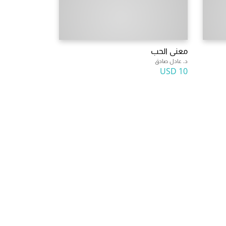
معنى الحب
د. عادل صادق
10 USD