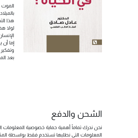
الموت ه
بالميلا
هذا الت
لولا هذ
الإنسان
إما أن 
وتفكير م
بعد الم
الشحن والدفع
نحن ندرك تماماً أهمية حماية خصوصية المعلومات ال
المعلومات التي نطلبها تستخدم فقط بواسطة المكتب