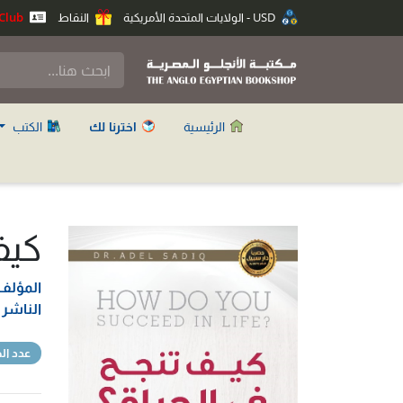
USD - الولايات المتحدة الأمريكية
النقاط
Anglo Club
الرئيسية
اخترنا لك
الكتب
كيف
المؤلف
الناشر
عدد ا