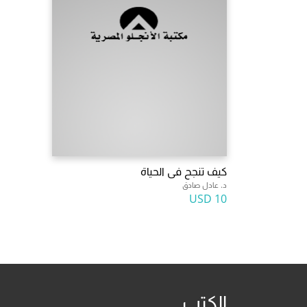
كيف تنجح فى الحياة
د. عادل صادق
10 USD
الكتب