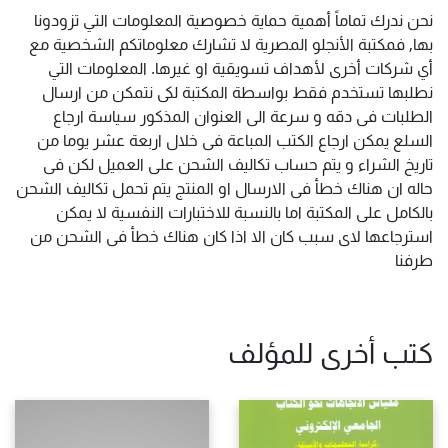
نحن ندرك تماماً أهمية حماية خصوصية المعلومات التي تزودونا
بها, فمكتبة الأنجلو المصرية لا تشارك معلوماتكم الشخصية مع
أي شركات أخرى لأهداف تسويقية او غيرها. المعلومات التي
نطلبها تستخدم فقط بواسطة المكتبة لكى نتمكن من ارسال
الطلبات فى دقه و سرعة الى العنوان المذكور سياسة ارجاع
السلع يمكن ارجاع الكتب المباعة فى خلال اربعة عشر يوما من
تاريخ الشراء و يتم حساب تكاليف الشحن على العميل لكن فى
حاله ان هناك خطأ فى الارسال او المنتج يتم تحمل تكاليف الشحن
بالكامل على المكتبة اما بالنسبة للاختبارات النفسية لا يمكن
استرجاعها لاى سبب كان الا اذا كان هناك خطأ فى الشحن من
طرفنا
كتب أخرى للمؤلف