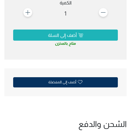
الكمية
1
أضف إلى السلة
متاح بالمخزن
أضف إلى المفضلة
الشحن والدفع