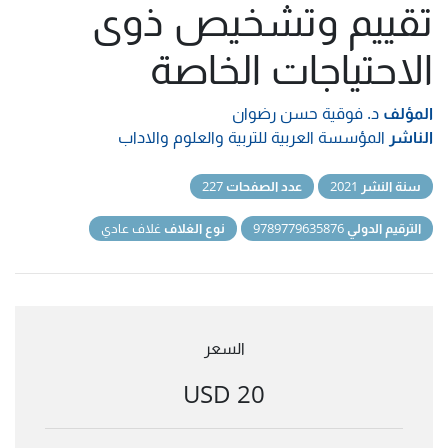
تقييم وتشخيص ذوى
الاحتياجات الخاصة
المؤلف
د. فوقية حسن رضوان
الناشر
المؤسسة العربية للتربية والعلوم والاداب
سنة النشر
2021
عدد الصفحات
227
الترقيم الدولي
9789779635876
نوع الغلاف
غلاف عادي
السعر
20 USD