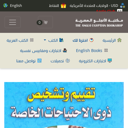
USD - الولايات المتحدة الأمريكية
النقاط
English
Anglo Club
0
الرئيسية
اخترنا لك
الكتب
الكتب العربية
English Books
اختبارات ومقاييس نفسية
اختبارات الكترونية
تحميلات
تواصل معنا