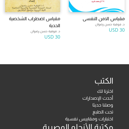
مقياس الامن النفسى
مقياس اضطراب الشخصية
د. فوقية حسن رضوان
الحدية
30 USD
د. فوقية حسن رضوان
30 USD
الكتب
اخترنا لك
أحدث الإصدارات
وصلنا حديثا
تحت الطبع
اختبارات ومقاييس نفسية
مكتبة الأنجلو المصرية