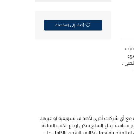
أضف إلى المفضلة
تثبت
ضوء
نصى .
ية مع أي شركات أخرى لأهداف تسويقية او غيرها.
سياسة ارجاع السلع يمكن ارجاع الكتب المباعة
و المنتج يتم تحمل تكاليف الشحن بالكامل على