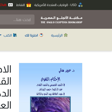
USD - الولايات المتحدة الأمريكية
النقاط
Anglo Club
الرئيسية
اخترنا لك
الكتب
الا
الق
الد
الع