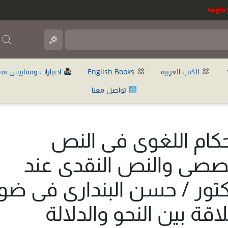
ب
الكتب العربية
English Books
اختبارات ومقاييس نف
تواصل معنا
حكام اللغوى فى النص
صصى والنص النقدى عند
كتور / حسن البندارى فى ضو
لاقة بين النحو والدلالة