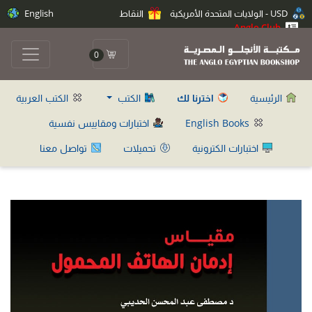
USD - الولايات المتحدة الأمريكية
النقاط
English
Anglo Club
0
الرئيسية
اخترنا لك
الكتب
الكتب العربية
English Books
اختبارات ومقاييس نفسية
اختبارات الكترونية
تحميلات
تواصل معنا