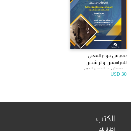
مقياس خواء المعنى
للمراهقين والراشدين
د. مصطفى عبد المحسن الحديبى
30 USD
الكتب
اخترنا لك