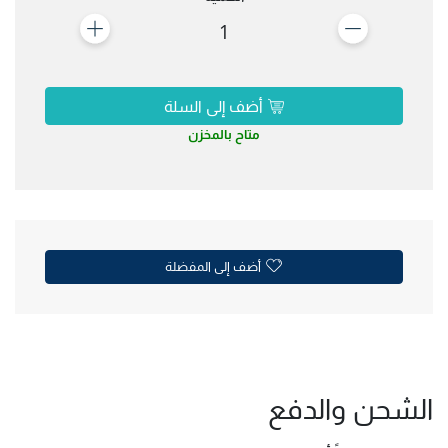
1
أضف إلى السلة
متاح بالمخزن
أضف إلى المفضلة
الشحن والدفع