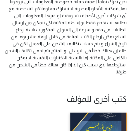
نحن ندرك تماماً أهمية حماية خصوصية المعلومات التي تزودونا
بها, فمكتبة الأنجلو المصرية لا تشارك معلوماتكم الشخصية مع
أي شركات أخرى لأهداف تسويقية او غيرها. المعلومات التي
نطلبها تستخدم فقط بواسطة المكتبة لكى نتمكن من ارسال
الطلبات فى دقه و سرعة الى العنوان المذكور سياسة ارجاع
السلع يمكن ارجاع الكتب المباعة فى خلال اربعة عشر يوما من
تاريخ الشراء و يتم حساب تكاليف الشحن على العميل لكن فى
حاله ان هناك خطأ فى الارسال او المنتج يتم تحمل تكاليف الشحن
بالكامل على المكتبة اما بالنسبة للاختبارات النفسية لا يمكن
استرجاعها لاى سبب كان الا اذا كان هناك خطأ فى الشحن من
طرفنا
كتب أخرى للمؤلف