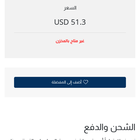
السعر
51.3 USD
غير متاح بالمخزن
أضف إلى المفضلة
الشحن والدفع