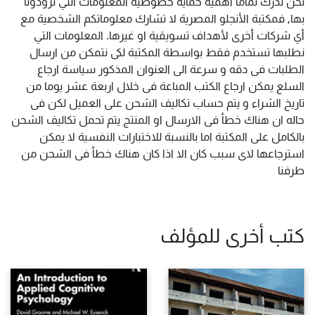
نحن ندرك تماماً أهمية حماية خصوصية المعلومات التي تزودونا
بها, فمكتبة الأنجلو المصرية لا تشارك معلوماتكم الشخصية مع
أي شركات أخرى لأهداف تسويقية او غيرها. المعلومات التي
نطلبها تستخدم فقط بواسطة المكتبة لكى نتمكن من ارسال
الطلبات فى دقه و سرعة الى العنوان المذكور سياسة ارجاع
السلع يمكن ارجاع الكتب المباعة فى خلال اربعة عشر يوما من
تاريخ الشراء و يتم حساب تكاليف الشحن على العميل لكن فى
حاله ان هناك خطأ فى الارسال او المنتج يتم تحمل تكاليف الشحن
بالكامل على المكتبة اما بالنسبة للاختبارات النفسية لا يمكن
استرجاعها لاى سبب كان الا اذا كان هناك خطأ فى الشحن من
طرفنا
كتب أخرى للمؤلف