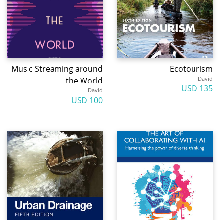
Music Streaming around
Ecotourism
David
the World
135 USD
David
100 USD