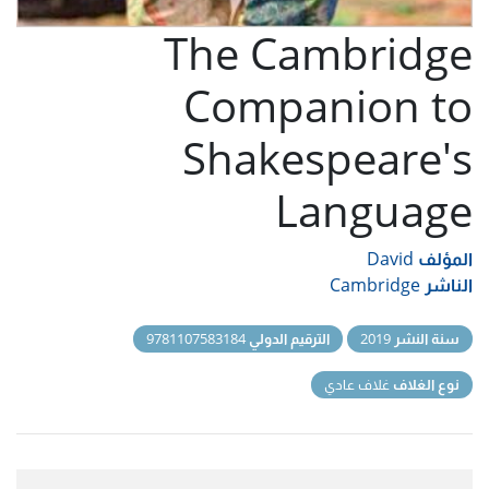
The Cambridge
Companion to
Shakespeare's
Language
المؤلف
David
الناشر
Cambridge
سنة النشر
2019
الترقيم الدولي
9781107583184
نوع الغلاف
غلاف عادي