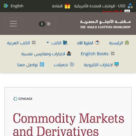
USD - الولايات المتحدة الأمريكية
النقاط
English
Anglo Club
0
الرئيسية
اخترنا لك
الكتب
الكتب العربية
English Books
اختبارات ومقاييس نفسية
اختبارات الكترونية
تحميلات
تواصل معنا