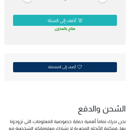
أضف إلى السلة
متاح بالمخزن
أضف إلى المفضلة
الشحن والدفع
نحن ندرك تماماً أهمية حماية خصوصية المعلومات التي تزودونا
بها, فمكتبة الأنجلو المصرية لا تشارك معلوماتكم الشخصية مع