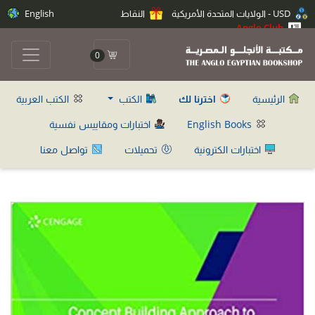
USD - الولايات المتحدة الأمريكية
النقاط
English
Anglo Club
0
الرئيسية
اخترنا لك
الكتب
الكتب العربية
English Books
اختبارات ومقاييس نفسية
اختبارات الكترونية
تحميلات
تواصل معنا