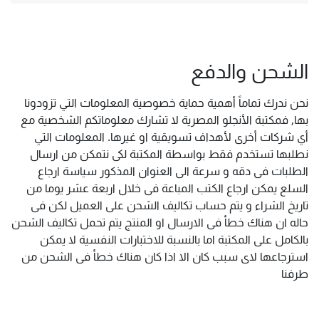
الشحن والدفع
نحن ندرك تماماً أهمية حماية خصوصية المعلومات التي تزودونا
بها, فمكتبة الأنجلو المصرية لا تشارك معلوماتكم الشخصية مع
أي شركات أخرى لأهداف تسويقية او غيرها. المعلومات التي
نطلبها تستخدم فقط بواسطة المكتبة لكى نتمكن من ارسال
الطلبات فى دقه و سرعة الى العنوان المذكور سياسة ارجاع
السلع يمكن ارجاع الكتب المباعة فى خلال اربعة عشر يوما من
تاريخ الشراء و يتم حساب تكاليف الشحن على العميل لكن فى
حاله ان هناك خطأ فى الارسال او المنتج يتم تحمل تكاليف الشحن
بالكامل على المكتبة اما بالنسبة للاختبارات النفسية لا يمكن
استرجاعها لاى سبب كان الا اذا كان هناك خطأ فى الشحن من
طرفنا