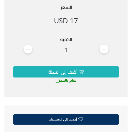
السعر
17 USD
الكمية
1
أضف إلى السلة
متاح بالمخزن
أضف إلى المفضلة