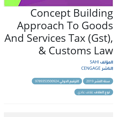
Concept Building
Approach To Goods
And Services Tax (Gst),
& Customs Law
المؤلف
SAHI
الناشر
CENGAGE
سنة النشر
2019
الترقيم الدولي
9789353500924
نوع الغلاف
غلاف عادي