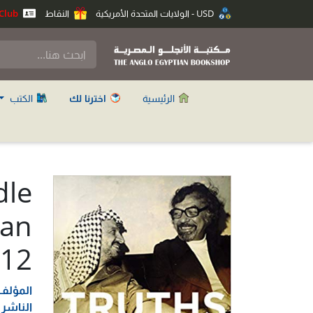
USD - الولايات المتحدة الأمريكية
النقاط
Anglo Club
الرئيسية
اخترنا لك
الكتب
dle
ran
012
المؤلف
الناشر