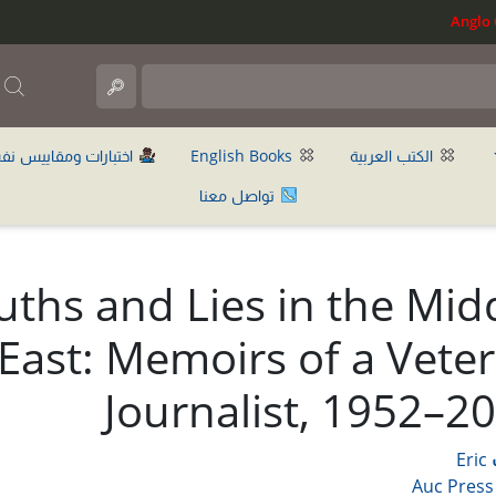
ب
الكتب العربية
English Books
اختبارات ومقاييس نف
تواصل معنا
uths and Lies in the Mid
East: Memoirs of a Vete
Journalist, 1952–2
Eric
Auc Press