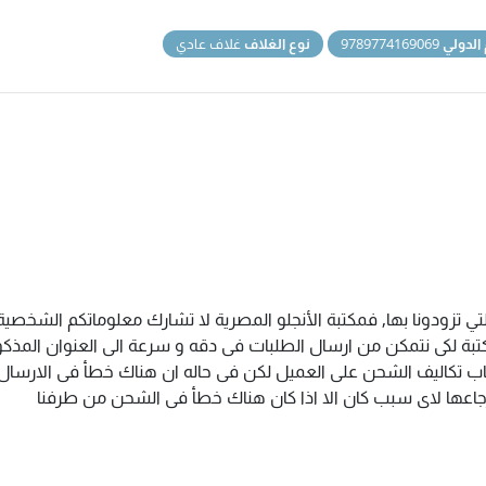
 الدولي
9789774169069
نوع الغلاف
غلاف عادي
تي تزودونا بها, فمكتبة الأنجلو المصرية لا تشارك معلوماتكم الشخص
ة لكى نتمكن من ارسال الطلبات فى دقه و سرعة الى العنوان المذكور 
اب تكاليف الشحن على العميل لكن فى حاله ان هناك خطأ فى الارسال ا
سترجاعها لاى سبب كان الا اذا كان هناك خطأ فى الشحن من طرفنا