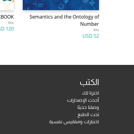
KBOOK
Semantics and the Ontology of
Eric
Number
120 USD
Eric
52 USD
الكتب
اخترنا لك
أحدث الإصدارات
وصلنا حديثا
تحت الطبع
اختبارات ومقاييس نفسية