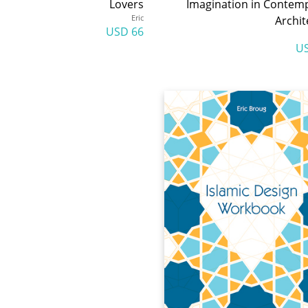
Lovers
Imagination in Contem
Eric
Archit
66 USD