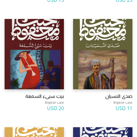
15 USD
25 USD
صدى النسيان
بيت سيىء السمعة
نجيب محفوظ
نجيب محفوظ
20 USD
11 USD