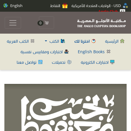
USD - الولايات المتحدة الأمريكية
النقاط
English
Anglo Club
0
الرئيسية
اخترنا لك
الكتب
الكتب العربية
English Books
اختبارات ومقاييس نفسية
اختبارات الكترونية
تحميلات
تواصل معنا