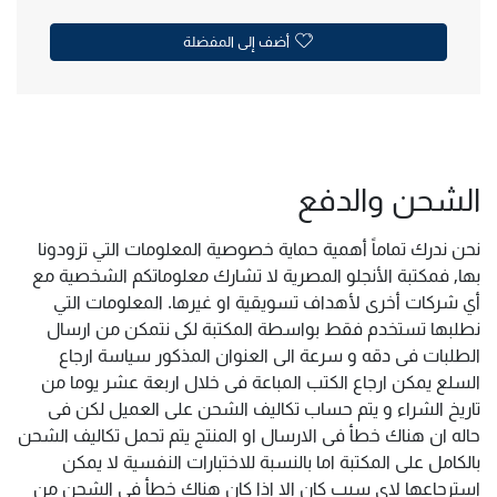
أضف إلى المفضلة
الشحن والدفع
نحن ندرك تماماً أهمية حماية خصوصية المعلومات التي تزودونا
بها, فمكتبة الأنجلو المصرية لا تشارك معلوماتكم الشخصية مع
أي شركات أخرى لأهداف تسويقية او غيرها. المعلومات التي
نطلبها تستخدم فقط بواسطة المكتبة لكى نتمكن من ارسال
الطلبات فى دقه و سرعة الى العنوان المذكور سياسة ارجاع
السلع يمكن ارجاع الكتب المباعة فى خلال اربعة عشر يوما من
تاريخ الشراء و يتم حساب تكاليف الشحن على العميل لكن فى
حاله ان هناك خطأ فى الارسال او المنتج يتم تحمل تكاليف الشحن
بالكامل على المكتبة اما بالنسبة للاختبارات النفسية لا يمكن
استرجاعها لاى سبب كان الا اذا كان هناك خطأ فى الشحن من