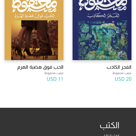
الفجر الكاذب
الحب فوق هضبة الهرم
نجيب محفوظ
نجيب محفوظ
11 USD
20 USD
الكتب