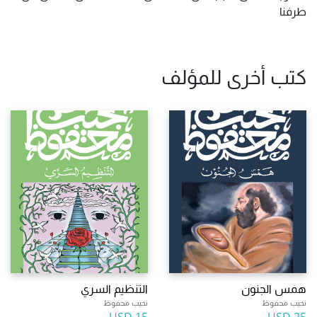
طرفنا
كتب أخرى للمؤلف
همس الجنون
التنظيم السري
نجيب محفوظ
نجيب محفوظ