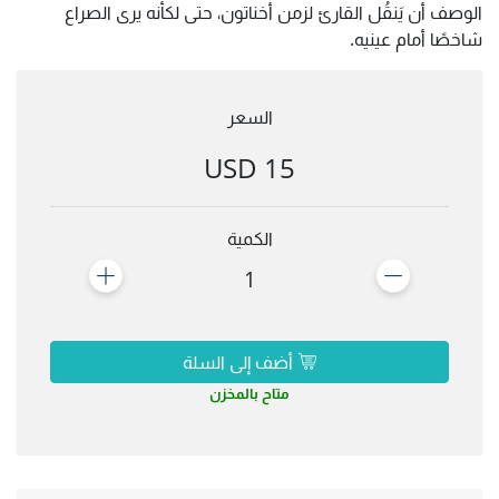
الوصف أن يَنقُل القارئ لزمن أخناتون، حتى لكأنه يرى الصراع
شاخصًا أمام عينيه.
السعر
15 USD
الكمية
1
أضف إلى السلة
متاح بالمخزن