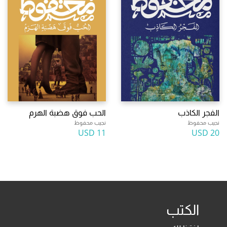
الفجر الكاذب
الحب فوق هضبة الهرم
نجيب محفوظ
نجيب محفوظ
11 USD
20 USD
الكتب