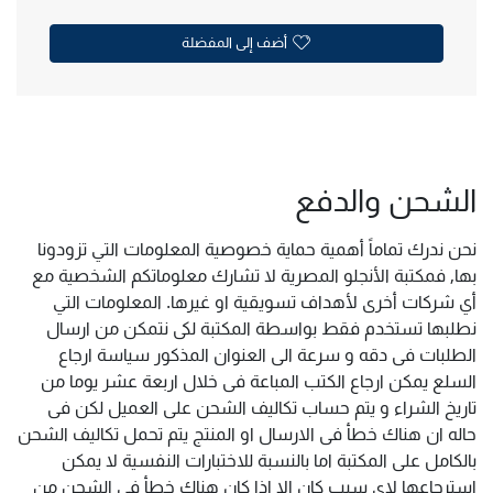
أضف إلى المفضلة
الشحن والدفع
نحن ندرك تماماً أهمية حماية خصوصية المعلومات التي تزودونا
بها, فمكتبة الأنجلو المصرية لا تشارك معلوماتكم الشخصية مع
أي شركات أخرى لأهداف تسويقية او غيرها. المعلومات التي
نطلبها تستخدم فقط بواسطة المكتبة لكى نتمكن من ارسال
الطلبات فى دقه و سرعة الى العنوان المذكور سياسة ارجاع
السلع يمكن ارجاع الكتب المباعة فى خلال اربعة عشر يوما من
تاريخ الشراء و يتم حساب تكاليف الشحن على العميل لكن فى
حاله ان هناك خطأ فى الارسال او المنتج يتم تحمل تكاليف الشحن
بالكامل على المكتبة اما بالنسبة للاختبارات النفسية لا يمكن
استرجاعها لاى سبب كان الا اذا كان هناك خطأ فى الشحن من