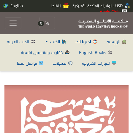
USD - الولايات المتحدة الأمريكية
النقاط
English
Anglo Club
0
الرئيسية
اخترنا لك
الكتب
الكتب العربية
English Books
اختبارات ومقاييس نفسية
اختبارات الكترونية
تحميلات
تواصل معنا