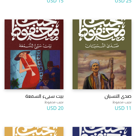
15 USD
25 USD
صدى النسيان
بيت سيىء السمعة
نجيب محفوظ
نجيب محفوظ
20 USD
11 USD