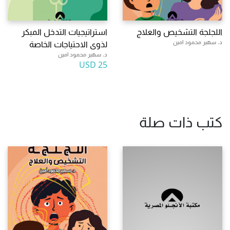
اللجلجة التشخيص والعلاج
استراتيجيات التدخل المبكر
د. سهير محمود امين
لذوى الاحتياجات الخاصة
د. سهير محمود امين
25 USD
كتب ذات صلة