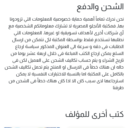
الشحن والدفع
نحن ندرك تماماً أهمية حماية خصوصية المعلومات التي تزودونا
بها, فمكتبة الأنجلو المصرية لا تشارك معلوماتكم الشخصية مع
أي شركات أخرى لأهداف تسويقية او غيرها. المعلومات التي
نطلبها تستخدم فقط بواسطة المكتبة لكى نتمكن من ارسال
الطلبات فى دقه و سرعة الى العنوان المذكور سياسة ارجاع
السلع يمكن ارجاع الكتب المباعة فى خلال اربعة عشر يوما من
تاريخ الشراء و يتم حساب تكاليف الشحن على العميل لكن فى
حاله ان هناك خطأ فى الارسال او المنتج يتم تحمل تكاليف الشحن
بالكامل على المكتبة اما بالنسبة للاختبارات النفسية لا يمكن
استرجاعها لاى سبب كان الا اذا كان هناك خطأ فى الشحن من
طرفنا
كتب أخرى للمؤلف