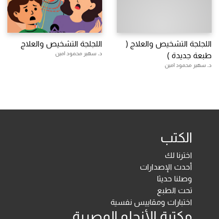
اللجلجة التشخيص والعلاج (
اللجلجة التشخيص والعلاج
د. سهير محمود امين
طبعة جديدة )
د. سهير محمود امين
الكتب
اخترنا لك
أحدث الإصدارات
وصلنا حديثا
تحت الطبع
اختبارات ومقاييس نفسية
مكتبة الأنجلو المصرية