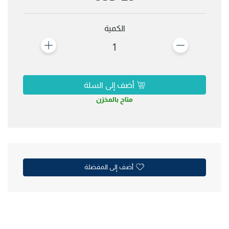
الكمية
1
أضف إلى السلة
متاح بالمخزن
أضف إلى المفضلة