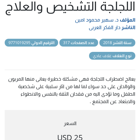
اللجلجة التشخيص والعلاج
المؤلف
د. سهير محمود امين
الناشر
دار الفكر العربى
سنة النشر
2018
عدد الصفحات
317
الترقيم الدولي
9771019295
نوع الغلاف
غلاف عادي
يعالج اضطراب اللجلجة فهى مشكلة خطيرة يعانى منها المربون
والوالدان على حد سواء لما لها من اثار سلبية على شخصية
الطفل وما تؤدى اليه من فقدان الثقة بالنفس والانطواء
والابتعاد عن المجتمع .
السعر
25 USD