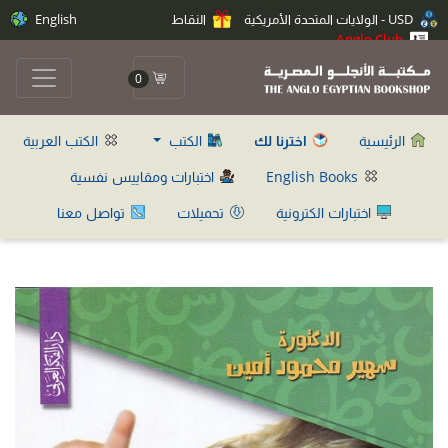
USD - الولايات المتحدة الأمريكية
النقاط
English
Anglo Club
0
الرئيسية
اخترنا لك
الكتب
الكتب العربية
English Books
اختبارات ومقاييس نفسية
اختبارات الكترونية
تحميلات
تواصل معنا