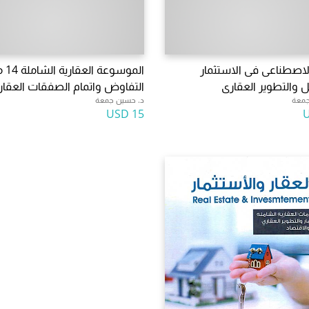
الاصطناعى فى الاستثمار
الموسو
ل والتطوير العقارى
التفاوض واتمام الصفقات العقار
جمعة
د. حسين جمعة
15 USD