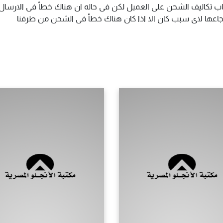
اب تكاليف الشحن على العميل لكن فى حاله ان هناك خطأ فى الارسال ا
سترجاعها لاى سبب كان الا اذا كان هناك خطأ فى الشحن من طرفنا