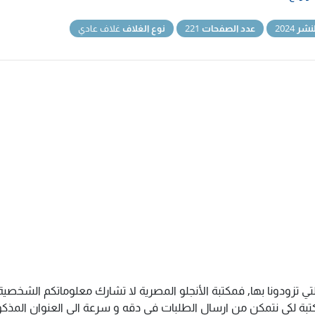
نشر
2024
عدد الصفحات
221
نوع الغلاف
غلاف عادي
تي تزودونا بها, فمكتبة الأنجلو المصرية لا تشارك معلوماتكم الشخص
ة لكى نتمكن من ارسال الطلبات فى دقه و سرعة الى العنوان المذكور 