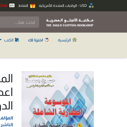
USD - الولايات المتحدة الأمريكية
النقاط
Anglo Club
الرئيسية
اخترنا لك
الكتب
اعد
الد
المؤلف
الناشر