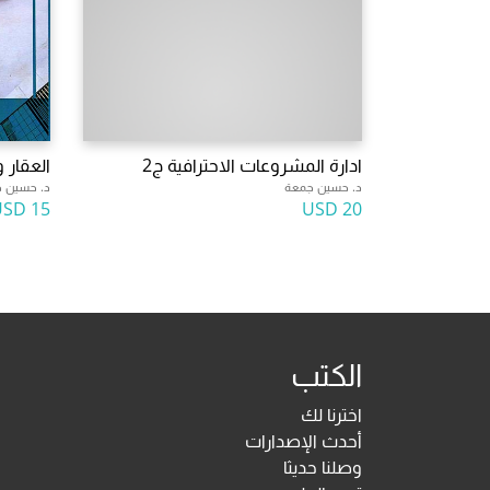
ادارة المشروعات الاحترافية ج2
العقار و
د. حسين جمعة
د. حسين 
15 USD
20 USD
الكتب
اخترنا لك
أحدث الإصدارات
وصلنا حديثا