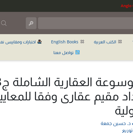
ب
الكتب العربية
English Books
اختبارات ومقاييس نف
تواصل معنا
الموسوعة
اد مقيم عقارى وفقا للمعايي
ولية
د. حسين جمعة
توزيع