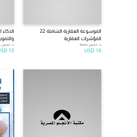
الموسوعة العقارية الشاملة 22
الذكاء 
المؤشرات العقارية
والتموي
د. حسين جمعة
د. حسين 
15 USD
10 USD