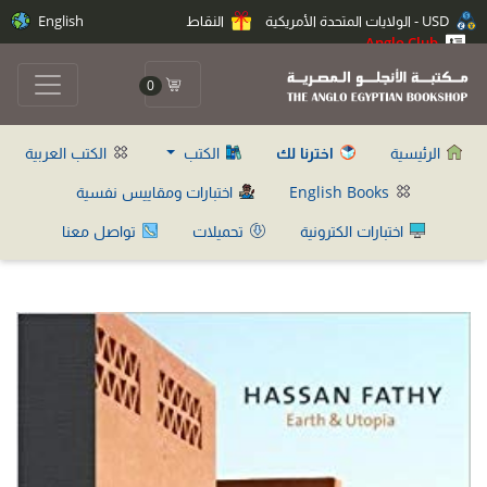
USD - الولايات المتحدة الأمريكية
النقاط
English
Anglo Club
0
الرئيسية
اخترنا لك
الكتب
الكتب العربية
English Books
اختبارات ومقاييس نفسية
اختبارات الكترونية
تحميلات
تواصل معنا