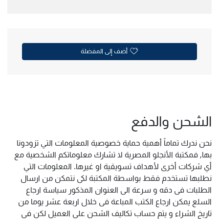
أضف إلى المفضلة
الشحن والدفع
نحن ندرك تماماً أهمية حماية خصوصية المعلومات التي تزودونا
بها, فمكتبة الأنجلو المصرية لا تشارك معلوماتكم الشخصية مع
أي شركات أخرى لأهداف تسويقية او غيرها. المعلومات التي
نطلبها تستخدم فقط بواسطة المكتبة لكى نتمكن من ارسال
الطلبات فى دقه و سرعة الى العنوان المذكور سياسة ارجاع
السلع يمكن ارجاع الكتب المباعة فى خلال اربعة عشر يوما من
تاريخ الشراء و يتم حساب تكاليف الشحن على العميل لكن فى