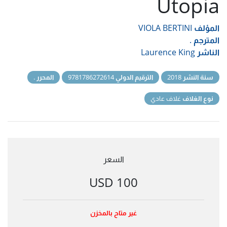
Utopia
المؤلف
VIOLA BERTINI
المترجم
.
الناشر
Laurence King
سنة النشر
2018
الترقيم الدولي
9781786272614
المحرر
.
نوع الغلاف
غلاف عادي
السعر
100 USD
غير متاح بالمخزن