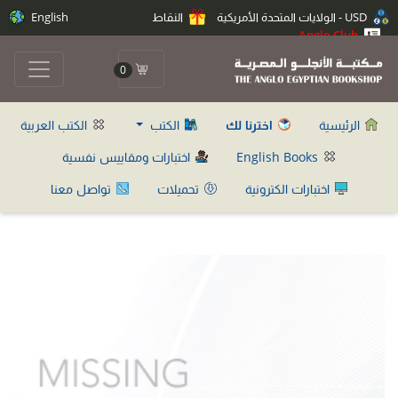
USD - الولايات المتحدة الأمريكية
النقاط
English
Anglo Club
0
الرئيسية
اخترنا لك
الكتب
الكتب العربية
English Books
اختبارات ومقاييس نفسية
اختبارات الكترونية
تحميلات
تواصل معنا