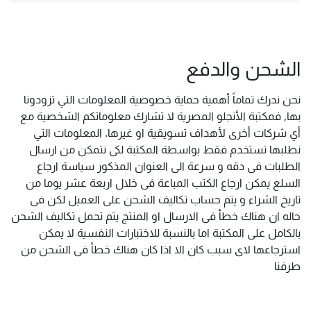
الشحن والدفع
نحن ندرك تماماً أهمية حماية خصوصية المعلومات التي تزودونا
بها, فمكتبة الأنجلو المصرية لا تشارك معلوماتكم الشخصية مع
أي شركات أخرى لأهداف تسويقية او غيرها. المعلومات التي
نطلبها تستخدم فقط بواسطة المكتبة لكى نتمكن من ارسال
الطلبات فى دقه و سرعة الى العنوان المذكور سياسة ارجاع
السلع يمكن ارجاع الكتب المباعة فى خلال اربعة عشر يوما من
تاريخ الشراء و يتم حساب تكاليف الشحن على العميل لكن فى
حاله ان هناك خطأ فى الارسال او المنتج يتم تحمل تكاليف الشحن
بالكامل على المكتبة اما بالنسبة للاختبارات النفسية لا يمكن
استرجاعها لاى سبب كان الا اذا كان هناك خطأ فى الشحن من
طرفنا