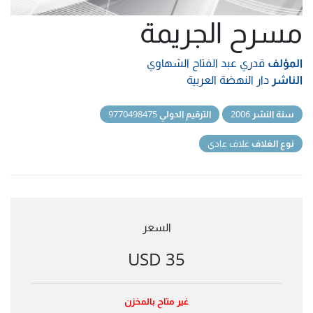
مسرح الجريمة
المؤلف
قدري عبد الفتاح الشهاوي
الناشر
دار النهضة العربية
سنة النشر
2006
الترقيم الدولي
9770498475
نوع الغلاف
غلاف عادي
السعر
35 USD
غير متاح بالمخزن