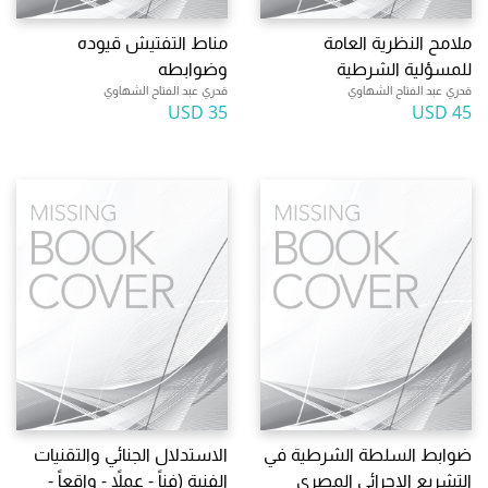
ملامح النظرية العامة
مناط التفتيش قيوده
للمسؤلية الشرطية
وضوابطه
قدري عبد الفتاح الشهاوي
قدري عبد الفتاح الشهاوي
35 USD
45 USD
ضوابط السلطة الشرطية في
الاستدلال الجنائي والتقنيات
التشريع الاجرائي المصري
الفنية (فناً - عملاً - واقعاً -