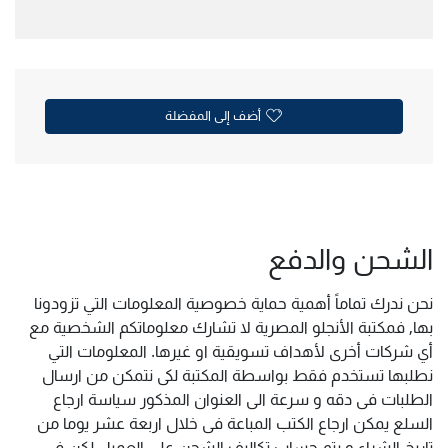
أضف إلى المفضلة
الشحن والدفع
نحن ندرك تماماً أهمية حماية خصوصية المعلومات التي تزودونا
بها, فمكتبة الأنجلو المصرية لا تشارك معلوماتكم الشخصية مع
أي شركات أخرى لأهداف تسويقية او غيرها. المعلومات التي
نطلبها تستخدم فقط بواسطة المكتبة لكى نتمكن من ارسال
الطلبات فى دقه و سرعة الى العنوان المذكور سياسة ارجاع
السلع يمكن ارجاع الكتب المباعة فى خلال اربعة عشر يوما من
تاريخ الشراء و يتم حساب تكاليف الشحن على العميل لكن فى