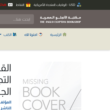
USD - الولايات المتحدة الأمريكية
النقاط
Anglo Club
الرئيسية
اخترنا لك
الكتب
الق
التج
الج
المؤلف
الناشر