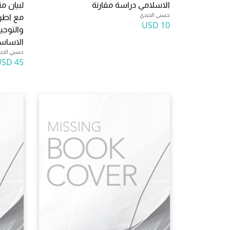
الاسلامي دراسة مقارنة
لبيان م
حسني الجندي
مع اطراف
10 USD
والتوجي
الاساسي
حسني الجن
45 USD