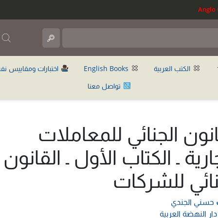
ب
الكتب العربية
English Books
اختبارات ومقاييس نف
تواصل معنا
انون الجنائي للمعاملات
ارية ـ الكتاب الأول ـ القانون
نائي للشركات
حسني الجندي
دار النهضة العربية