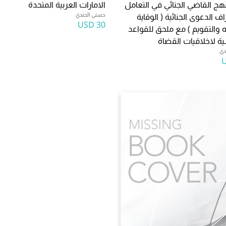
نهج القاضي الجنائي في التعامل
الامارات العربية المتحدة
حسني الجندي
 الدعوى الجنائية ( الوقاية
30 USD
ه والتقويم ) مع ملحق للقواعد
ة لاخلاقيات القضاة
دي