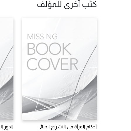
كتب أخرى للمؤلف
أحكام المرأة في التشريع الجنائي
الدور ال