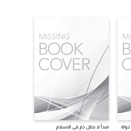
دولة
مبدأ لا يطل دم في الاسلام