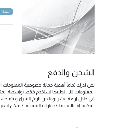
سنة ال
الشحن والدفع
نحن ندرك تماماً أهمية حماية خصوصية المعلومات ال
المعلومات التي نطلبها تستخدم فقط بواسطة المكتب
فى خلال اربعة عشر يوما من تاريخ الشراء و يتم حس
المكتبة اما بالنسبة للاختبارات النفسية لا يمكن ا