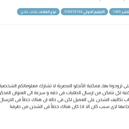
نشر
1989
الترقيم الدولي
978978184
نوع الغلاف
غلاف عادي
تي تزودونا بها, فمكتبة الأنجلو المصرية لا تشارك معلوماتكم الشخص
ة لكى نتمكن من ارسال الطلبات فى دقه و سرعة الى العنوان المذكور 
اب تكاليف الشحن على العميل لكن فى حاله ان هناك خطأ فى الارسال ا
سترجاعها لاى سبب كان الا اذا كان هناك خطأ فى الشحن من طرفنا