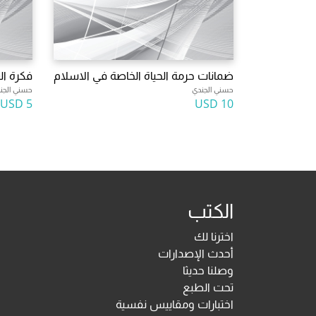
ضمانات حرمة الحياة الخاصة في الاسلام
فكرة ال
حسني الجندي
حسني الجن
5 USD
10 USD
الكتب
اخترنا لك
أحدث الإصدارات
وصلنا حديثا
تحت الطبع
اختبارات ومقاييس نفسية