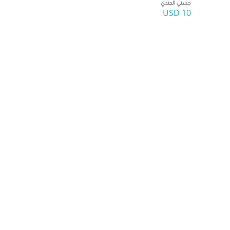
حسني الجندي
10 USD