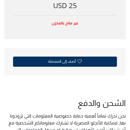
25 USD
غير متاح بالمخزن
أضف إلى المفضلة
الشحن والدفع
نحن ندرك تماماً أهمية حماية خصوصية المعلومات التي تزودونا
بها, فمكتبة الأنجلو المصرية لا تشارك معلوماتكم الشخصية مع
أي شركات أخرى لأهداف تسويقية او غيرها. المعلومات التي