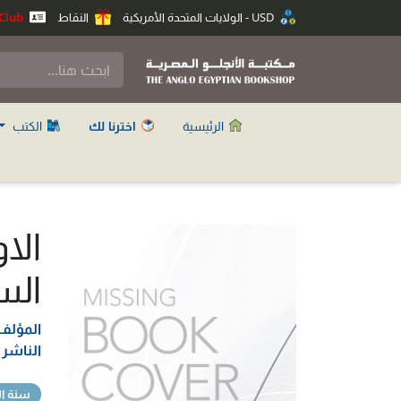
USD - الولايات المتحدة الأمريكية
النقاط
Anglo Club
الرئيسية
اخترنا لك
الكتب
الا
الس
المؤلف
الناشر
سنة ال