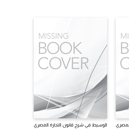
المصري
الوسيط في شرح قانون التجارة المصري