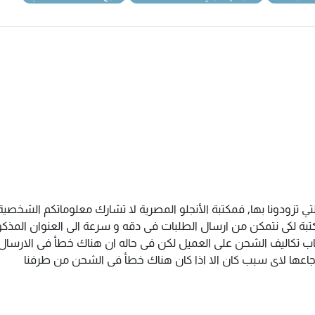
تي تزودونا بها, فمكتبة الأنجلو المصرية لا تشارك معلوماتكم الشخص
ة لكى نتمكن من ارسال الطلبات فى دقه و سرعة الى العنوان المذكور 
اب تكاليف الشحن على العميل لكن فى حاله ان هناك خطأ فى الارسال ا
سترجاعها لاى سبب كان الا اذا كان هناك خطأ فى الشحن من طرفنا