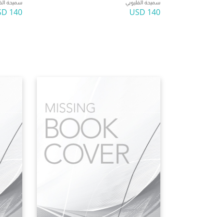
سميحة القليوبي
سميحة الق
140 USD
140 USD