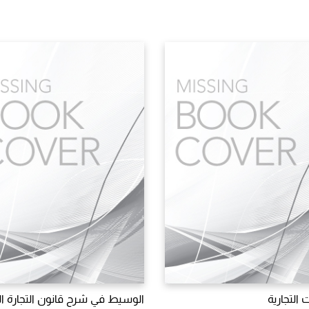
 التجارية
الوسيط في شرح قانون التجارة 