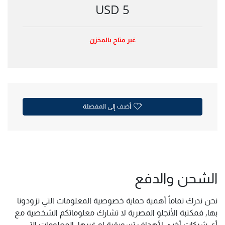
5 USD
غير متاح بالمخزن
أضف إلى المفضلة
الشحن والدفع
نحن ندرك تماماً أهمية حماية خصوصية المعلومات التي تزودونا
بها, فمكتبة الأنجلو المصرية لا تشارك معلوماتكم الشخصية مع
أي شركات أخرى لأهداف تسويقية او غيرها. المعلومات التي