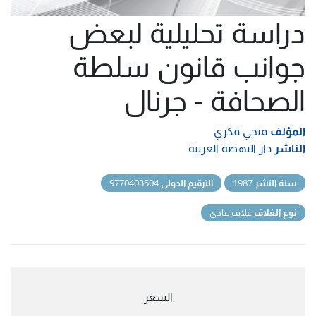
دراسة تحليلية لبعض
جوانب قانون سلطة
الصحافة - جرنال
المؤلف
فتحي فكري
الناشر
دار النهضة العربية
سنة النشر
1987
الترقيم الدولي
9770403504
نوع الغلاف
غلاف عادي
السعر