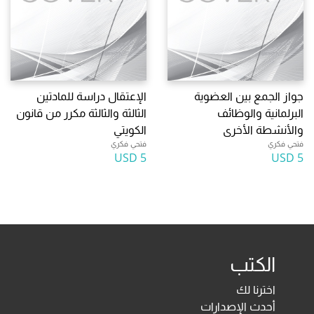
جواز الجمع بين العضوية
الإعتقال دراسة للمادتين
البرلمانية والوظائف
الثالثة والثالثة مكرر من قانون
والأنشطة الأخرى
الكويتي
فتحي فكري
فتحي فكري
5 USD
5 USD
الكتب
اخترنا لك
أحدث الإصدارات