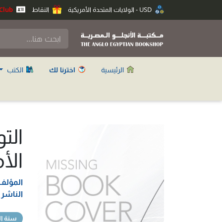
USD - الولايات المتحدة الأمريكية
النقاط
Anglo Club
الرئيسية
اخترنا لك
الكتب
الت
الأم
المؤلف
الناشر
سنة ال