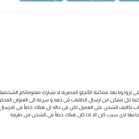
تي تزودونا بها, فمكتبة الأنجلو المصرية لا تشارك معلوماتكم الشخص
ة لكى نتمكن من ارسال الطلبات فى دقه و سرعة الى العنوان المذكور 
اب تكاليف الشحن على العميل لكن فى حاله ان هناك خطأ فى الارسال ا
سترجاعها لاى سبب كان الا اذا كان هناك خطأ فى الشحن من طرفنا