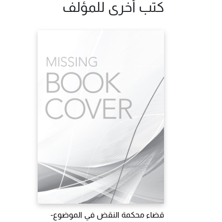
كتب أخرى للمؤلف
قضاء محكمة النقض في الموضوع-