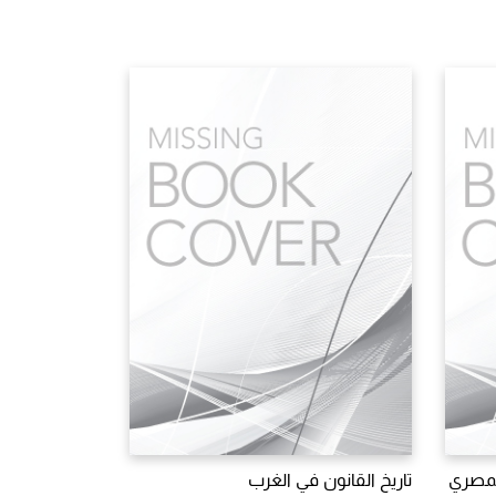
لمصري
تاريخ القانون في الغرب