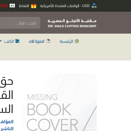
USD - الولايات المتحدة الأمريكية
النقاط
Anglo Club
الرئيسية
اخترنا لك
الكتب
حق 
الق
الس
المؤلف
الناشر