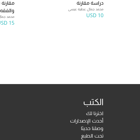
دراسة مقارنة
مقارنة 
محمد جمال عطية عيسى
والفقه 
10 USD
محمد جما
15 USD
الكتب
اخترنا لك
أحدث الإصدارات
وصلنا حديثا
تحت الطبع