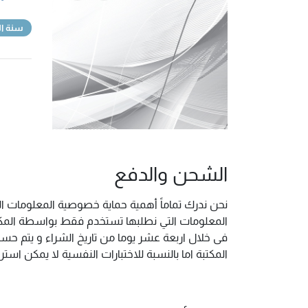
سنة ال
الشحن والدفع
نحن ندرك تماماً أهمية حماية خصوصية المعلومات ال
المعلومات التي نطلبها تستخدم فقط بواسطة المكتب
فى خلال اربعة عشر يوما من تاريخ الشراء و يتم حس
المكتبة اما بالنسبة للاختبارات النفسية لا يمكن ا