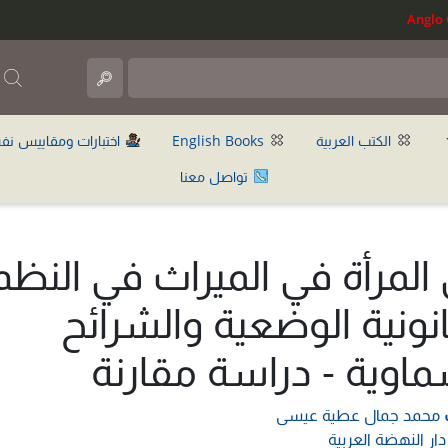
ب
الكتب العربية
English Books
اختبارات ومقاييس نف
تواصل معنا
المرأة في الميراث في النظم
انونية الوضعية والشرائح
ماوية - دراسة مقارنة
محمد جمال عطية عيسى
دار النهضة العربية