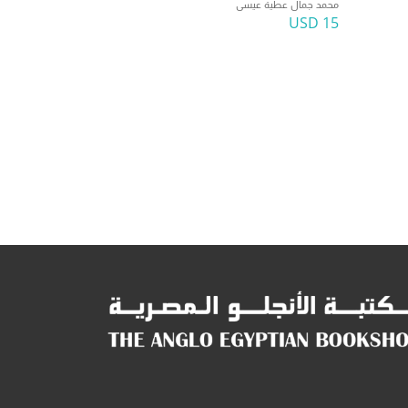
محمد جمال عطية عيسى
15 USD