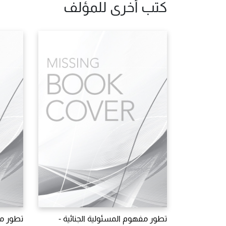
كتب أخرى للمؤلف
تطور مفهوم المسئولية الجنائية -
تطور مف