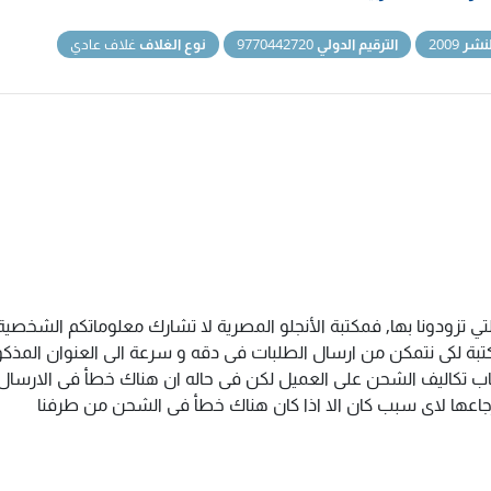
نشر
2009
الترقيم الدولي
9770442720
نوع الغلاف
غلاف عادي
تي تزودونا بها, فمكتبة الأنجلو المصرية لا تشارك معلوماتكم الشخص
ة لكى نتمكن من ارسال الطلبات فى دقه و سرعة الى العنوان المذكور 
اب تكاليف الشحن على العميل لكن فى حاله ان هناك خطأ فى الارسال ا
سترجاعها لاى سبب كان الا اذا كان هناك خطأ فى الشحن من طرفنا