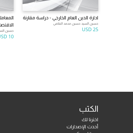
ادارة الدين العام الخارجي - دراسة مقارنة
المعاملا
حسين السيد حسين محمد القاضي
الاقتصا
25 USD
حسين السي
10 USD
الكتب
اخترنا لك
أحدث الإصدارات