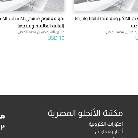
ت الالكترونية متطلباتها واثارها
نحو مفهوم منهجي لاسباب الازم
دية
المالية العالمية وعلاجها
د حسين محمد القاضي
حسين السيد حسين محمد القاضي
10 USD
مكتبة الأنجلو المصرية
اختبارات الكترونية
أخبار ومعارض