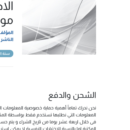
الا
موا
المؤلف
الناشر
سنة ال
الشحن والدفع
نحن ندرك تماماً أهمية حماية خصوصية المعلومات ال
المعلومات التي نطلبها تستخدم فقط بواسطة المكتب
فى خلال اربعة عشر يوما من تاريخ الشراء و يتم حس
المكتبة اما بالنسبة للاختبارات النفسية لا يمكن ا