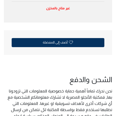
غير متاح بالمخزن
أضف إلى المفضلة
الشحن والدفع
نحن ندرك تماماً أهمية حماية خصوصية المعلومات التي تزودونا
بها, فمكتبة الأنجلو المصرية لا تشارك معلوماتكم الشخصية مع
أي شركات أخرى لأهداف تسويقية او غيرها. المعلومات التي
نطلبها تستخدم فقط بواسطة المكتبة لكى نتمكن من ارسال
الطلبات فى دقه و سرعة الى العنوان المذكور سياسة ارجاع