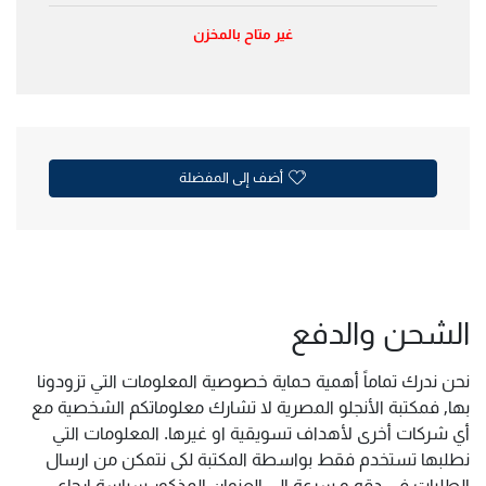
غير متاح بالمخزن
أضف إلى المفضلة
الشحن والدفع
نحن ندرك تماماً أهمية حماية خصوصية المعلومات التي تزودونا
بها, فمكتبة الأنجلو المصرية لا تشارك معلوماتكم الشخصية مع
أي شركات أخرى لأهداف تسويقية او غيرها. المعلومات التي
نطلبها تستخدم فقط بواسطة المكتبة لكى نتمكن من ارسال
الطلبات فى دقه و سرعة الى العنوان المذكور سياسة ارجاع