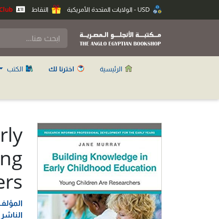
USD - الولايات المتحدة الأمريكية
النقاط
Anglo Club
الرئيسية
اخترنا لك
الكتب
rly
ung
ers
المؤلف
الناشر