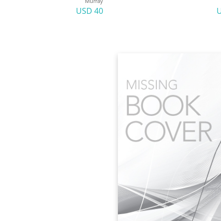
Murray
40 USD