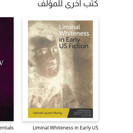
كتب أخرى للمؤلف
entials
Liminal Whiteness in Early US