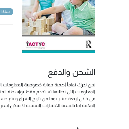
سنة ال
الشحن والدفع
نحن ندرك تماماً أهمية حماية خصوصية المعلومات ال
المعلومات التي نطلبها تستخدم فقط بواسطة المكتب
فى خلال اربعة عشر يوما من تاريخ الشراء و يتم حس
المكتبة اما بالنسبة للاختبارات النفسية لا يمكن ا