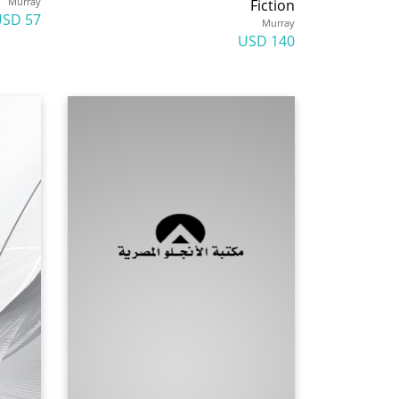
Murray
Fiction
57 USD
Murray
140 USD