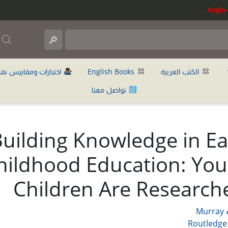
ب
الكتب العربية
English Books
اختبارات ومقاييس نف
تواصل معنا
uilding Knowledge in Ea
hildhood Education: Yo
Children Are Research
Murray
Routledge