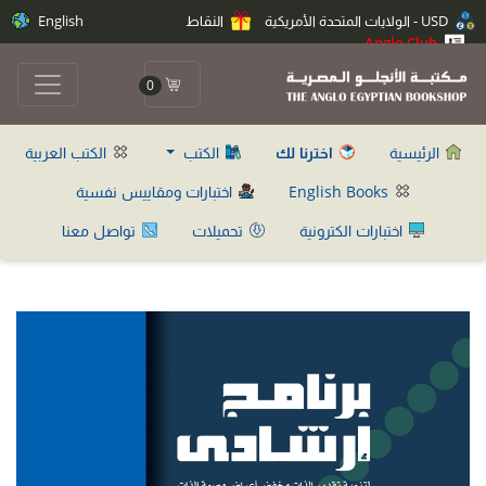
USD - الولايات المتحدة الأمريكية
النقاط
English
Anglo Club
0
الرئيسية
اخترنا لك
الكتب
الكتب العربية
English Books
اختبارات ومقاييس نفسية
اختبارات الكترونية
تحميلات
تواصل معنا