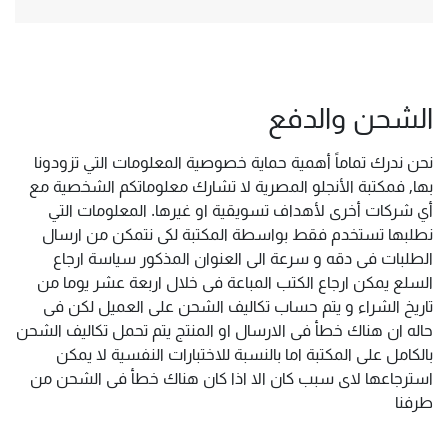
الشحن والدفع
نحن ندرك تماماً أهمية حماية خصوصية المعلومات التي تزودونا
بها, فمكتبة الأنجلو المصرية لا تشارك معلوماتكم الشخصية مع
أي شركات أخرى لأهداف تسويقية او غيرها. المعلومات التي
نطلبها تستخدم فقط بواسطة المكتبة لكى نتمكن من ارسال
الطلبات فى دقه و سرعة الى العنوان المذكور سياسة ارجاع
السلع يمكن ارجاع الكتب المباعة فى خلال اربعة عشر يوما من
تاريخ الشراء و يتم حساب تكاليف الشحن على العميل لكن فى
حاله ان هناك خطأ فى الارسال او المنتج يتم تحمل تكاليف الشحن
بالكامل على المكتبة اما بالنسبة للاختبارات النفسية لا يمكن
استرجاعها لاى سبب كان الا اذا كان هناك خطأ فى الشحن من
طرفنا