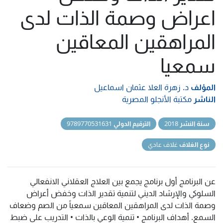
اعراض وصمة الذات لدى
المراهقين المعاقين
سمعيا
المؤلف
د. زهرة العلا عثمان اسماعيل
الناشر
مكتبة الأنجلو المصرية
سنة النشر
2018
الترقيم الدولي
9789770531631
نوع الغلاف
غلاف عادي
عن البرنامج أول برنامج يجمع بين العلاج العقلاني الانفعالي
السلوكي والإرشاد الديني لتنمية تقدير الذات وخفض أعراض
وصمة الذات لدى المراهقين المعاقين سمعياً من الصم وضعاف
السمع. أهداف البرنامج • تنمية الوعي بالذات • التدريب على ضبط