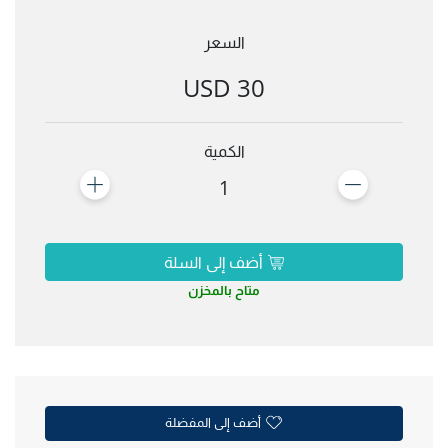
السعر
30 USD
الكمية
1
أضف إلى السلة
متاح بالمخزن
أضف إلى المفضلة