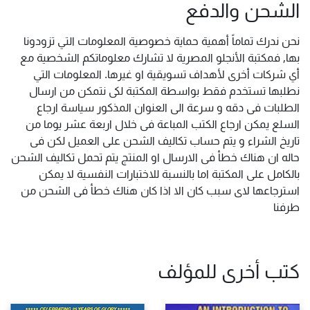
الشحن والدفع
نحن ندرك تماماً أهمية حماية خصوصية المعلومات التي تزودونا
بها, فمكتبة الأنجلو المصرية لا تشارك معلوماتكم الشخصية مع
أي شركات أخرى لأهداف تسويقية او غيرها. المعلومات التي
نطلبها تستخدم فقط بواسطة المكتبة لكى نتمكن من ارسال
الطلبات فى دقه و سرعة الى العنوان المذكور سياسة ارجاع
السلع يمكن ارجاع الكتب المباعة فى خلال اربعة عشر يوما من
تاريخ الشراء و يتم حساب تكاليف الشحن على العميل لكن فى
حاله ان هناك خطأ فى الارسال او المنتج يتم تحمل تكاليف الشحن
بالكامل على المكتبة اما بالنسبة للاختبارات النفسية لا يمكن
استرجاعها لاى سبب كان الا اذا كان هناك خطأ فى الشحن من
طرفنا
كتب أخرى للمؤلف