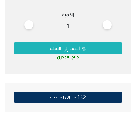
الكمية
1
أضف إلى السلة
متاح بالمخزن
أضف إلى المفضلة