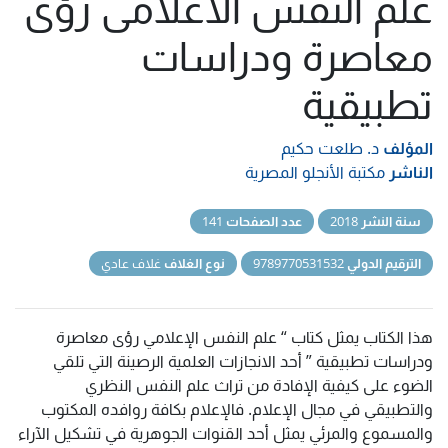
علم النفس الاعلامى رؤى
معاصرة ودراسات
تطبيقية
المؤلف
د. طلعت حكيم
الناشر
مكتبة الأنجلو المصرية
سنة النشر
2018
عدد الصفحات
141
الترقيم الدولي
9789770531532
نوع الغلاف
غلاف عادي
هذا الكتاب يمثل كتاب “ علم النفس الإعلامي رؤى معاصرة
ودراسات تطبيقية ” أحد الانجازات العلمية الرصينة التي تلقي
الضوء على كيفية الإفادة من تراث علم النفس النظري
والتطبيقي في مجال الإعلام. فالإعلام بكافة روافده المكتوب
والمسموع والمرئي يمثل أحد القنوات الجوهرية في تشكيل الآراء