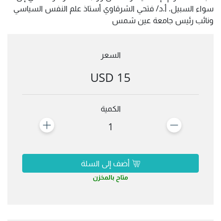
سواء السبيل. أ.د/ فتحي الشرقاوي أستاذ علم النفس السياسي
ونائب رئيس جامعة عين شمس
السعر
15 USD
الكمية
1
أضف إلى السلة
متاح بالمخزن