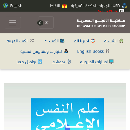
USD - الولايات المتحدة الأمريكية
النقاط
English
Anglo Club
0
الرئيسية
اخترنا لك
الكتب
الكتب العربية
English Books
اختبارات ومقاييس نفسية
اختبارات الكترونية
تحميلات
تواصل معنا