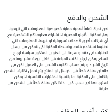
الشحن والدفع
نحن ندرك تماماً أهمية حماية خصوصية المعلومات التي تزودونا
بها, فمكتبة الأنجلو المصرية لا تشارك معلوماتكم الشخصية مع
أي شركات أخرى لأهداف تسويقية او غيرها. المعلومات التي
نطلبها تستخدم فقط بواسطة المكتبة لكى نتمكن من ارسال
الطلبات فى دقه و سرعة الى العنوان المذكور سياسة ارجاع
السلع يمكن ارجاع الكتب المباعة فى خلال اربعة عشر يوما من
تاريخ الشراء و يتم حساب تكاليف الشحن على العميل لكن فى
حاله ان هناك خطأ فى الارسال او المنتج يتم تحمل تكاليف الشحن
بالكامل على المكتبة اما بالنسبة للاختبارات النفسية لا يمكن
استرجاعها لاى سبب كان الا اذا كان هناك خطأ فى الشحن من
طرفنا
كتب أخرى للمؤلف