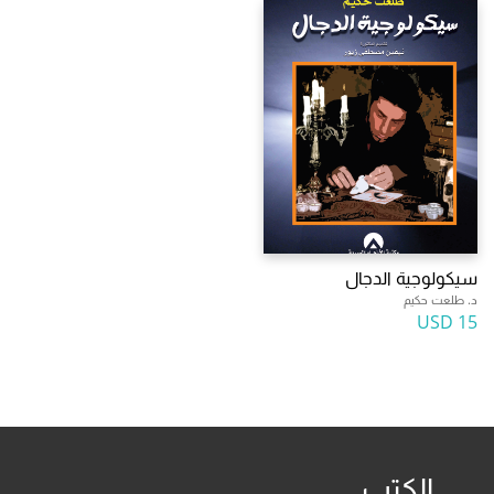
سيكولوجية الدجال
د. طلعت حكيم
15 USD
الكتب