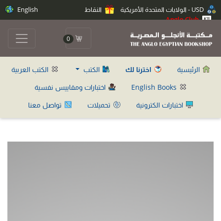
USD - الولايات المتحدة الأمريكية
النقاط
English
Anglo Club
0
الرئيسية
اخترنا لك
الكتب
الكتب العربية
English Books
اختبارات ومقاييس نفسية
اختبارات الكترونية
تحميلات
تواصل معنا