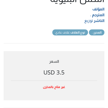
المؤلف
المترجم
.
الناشر
توزيع
المحرر
.
نوع الغلاف
غلاف عادي
السعر
3.5 USD
غير متاح بالمخزن