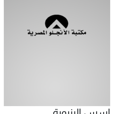
اسس البنيوية