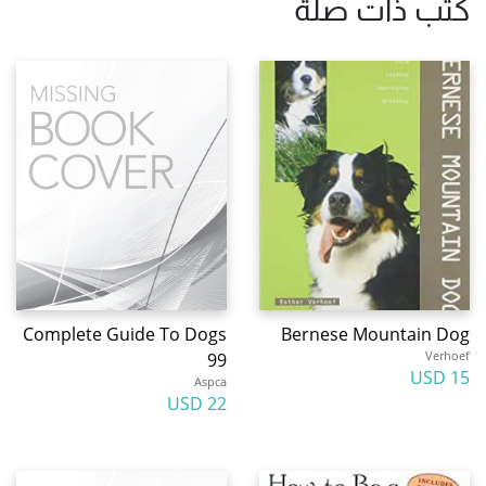
كتب ذات صلة
Complete Guide To Dogs
Bernese Mountain Dog
Verhoef
99
15 USD
Aspca
22 USD