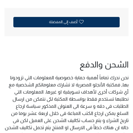
أضف إلى المفضلة
الشحن والدفع
نحن ندرك تماماً أهمية حماية خصوصية المعلومات التي تزودونا
بها, فمكتبة الأنجلو المصرية لا تشارك معلوماتكم الشخصية مع
أي شركات أخرى لأهداف تسويقية او غيرها. المعلومات التي
نطلبها تستخدم فقط بواسطة المكتبة لكى نتمكن من ارسال
الطلبات فى دقه و سرعة الى العنوان المذكور سياسة ارجاع
السلع يمكن ارجاع الكتب المباعة فى خلال اربعة عشر يوما من
تاريخ الشراء و يتم حساب تكاليف الشحن على العميل لكن فى
حاله ان هناك خطأ فى الارسال او المنتج يتم تحمل تكاليف الشحن