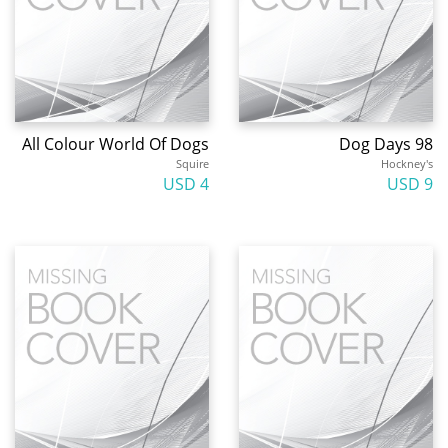
All Colour World Of Dogs
Dog Days 98
Squire
Hockney's
4 USD
9 USD