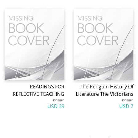
READINGS FOR
The Penguin History Of
REFLECTIVE TEACHING
Literature The Victorians
Pollard
Pollard
39 USD
7 USD