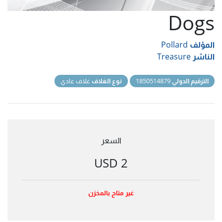
Dogs
المؤلف
Pollard
الناشر
Treasure
الترقيم الدولي
1850514879
نوع الغلاف
غلاف عادي
السعر
2 USD
غير متاح بالمخزن