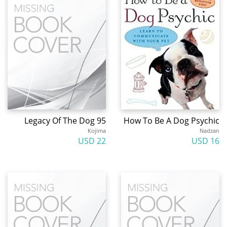
Legacy Of The Dog 95
How To Be A Dog Psychic
Kojima
Nadzan
22 USD
16 USD