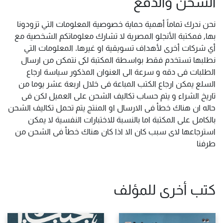
الشحن والدفع
نحن ندرك تماماً أهمية حماية خصوصية المعلومات التي تزودونا
بها, فمكتبة الأنجلو المصرية لا تشارك معلوماتكم الشخصية مع
أي شركات أخرى لأهداف تسويقية او غيرها. المعلومات التي
نطلبها تستخدم فقط بواسطة المكتبة لكى نتمكن من ارسال
الطلبات فى دقه و سرعة الى العنوان المذكور سياسة ارجاع
السلع يمكن ارجاع الكتب المباعة فى خلال اربعة عشر يوما من
تاريخ الشراء و يتم حساب تكاليف الشحن على العميل لكن فى
حاله ان هناك خطأ فى الارسال او المنتج يتم تحمل تكاليف الشحن
بالكامل على المكتبة اما بالنسبة للاختبارات النفسية لا يمكن
استرجاعها لاى سبب كان الا اذا كان هناك خطأ فى الشحن من
طرفنا
كتب أخرى للمؤلف