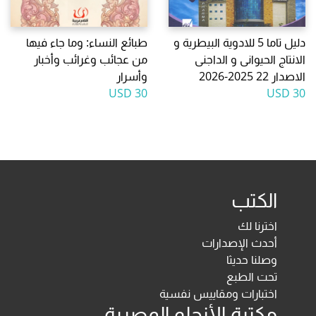
دليل تاما 5 للادوية البيطرية و
طبائع النساء: وما جاء فيها
الانتاج الحيوانى و الداجنى
من عجائب وغرائب وأخبار
الاصدار 22 2025-2026
وأسرار
30 USD
30 USD
الكتب
اخترنا لك
أحدث الإصدارات
وصلنا حديثا
تحت الطبع
اختبارات ومقاييس نفسية
مكتبة الأنجلو المصرية