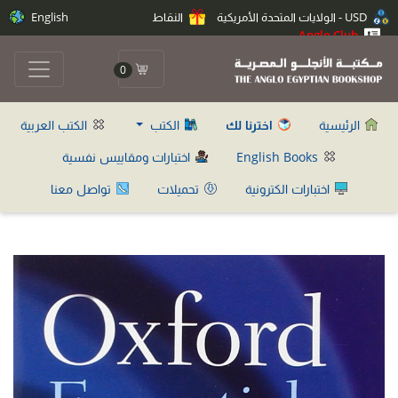
USD - الولايات المتحدة الأمريكية
النقاط
English
Anglo Club
0
الرئيسية
اخترنا لك
الكتب
الكتب العربية
English Books
اختبارات ومقاييس نفسية
اختبارات الكترونية
تحميلات
تواصل معنا