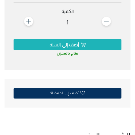
الكمية
1
أضف إلى السلة
متاح بالمخزن
أضف إلى المفضلة