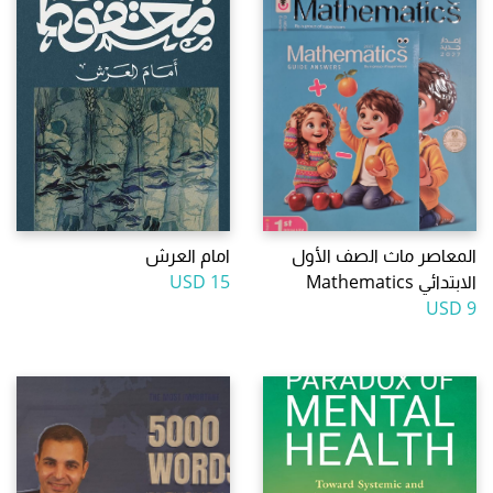
المعاصر ماث الصف الأول
امام العرش
الابتدائي Mathematics
15 USD
9 USD