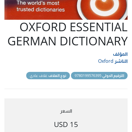
OXFORD ESSENTIAL
GERMAN DICTIONARY
المؤلف
الناشر
Oxford
الترقيم الدولي
9780199576395
نوع الغلاف
غلاف عادي
السعر
15 USD