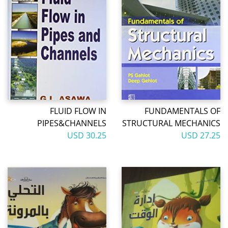
FLUID FLOW IN
FUNDAMENTALS OF
PIPES&CHANNELS
STRUCTURAL MECHANICS
30.25 USD
27.25 USD