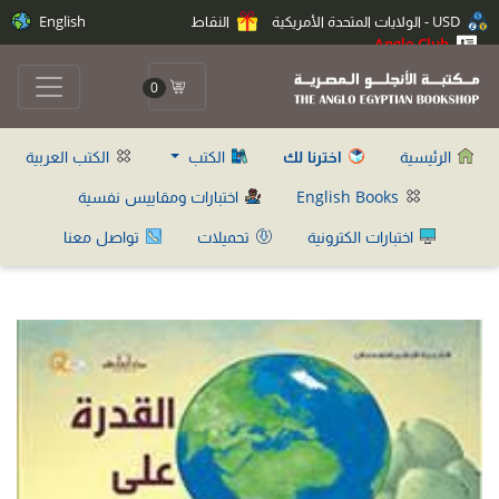
USD - الولايات المتحدة الأمريكية
النقاط
English
Anglo Club
0
الرئيسية
اخترنا لك
الكتب
الكتب العربية
English Books
اختبارات ومقاييس نفسية
اختبارات الكترونية
تحميلات
تواصل معنا