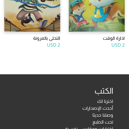
ادارة الوقت
التحلى بالمرونة
2 USD
2 USD
الكتب
اخترنا لك
أحدث الإصدارات
وصلنا حديثا
تحت الطبع
اختبارات ومقاييس نفسية