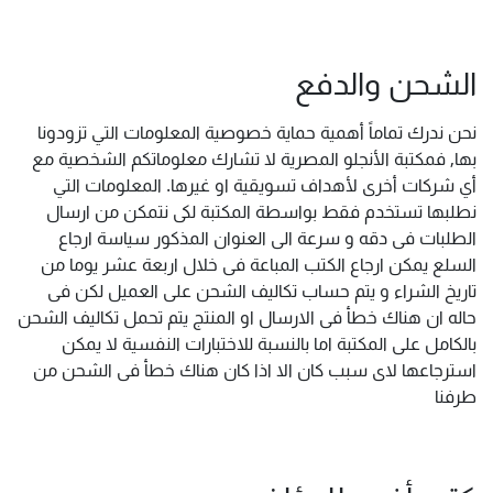
الشحن والدفع
نحن ندرك تماماً أهمية حماية خصوصية المعلومات التي تزودونا
بها, فمكتبة الأنجلو المصرية لا تشارك معلوماتكم الشخصية مع
أي شركات أخرى لأهداف تسويقية او غيرها. المعلومات التي
نطلبها تستخدم فقط بواسطة المكتبة لكى نتمكن من ارسال
الطلبات فى دقه و سرعة الى العنوان المذكور سياسة ارجاع
السلع يمكن ارجاع الكتب المباعة فى خلال اربعة عشر يوما من
تاريخ الشراء و يتم حساب تكاليف الشحن على العميل لكن فى
حاله ان هناك خطأ فى الارسال او المنتج يتم تحمل تكاليف الشحن
بالكامل على المكتبة اما بالنسبة للاختبارات النفسية لا يمكن
استرجاعها لاى سبب كان الا اذا كان هناك خطأ فى الشحن من
طرفنا