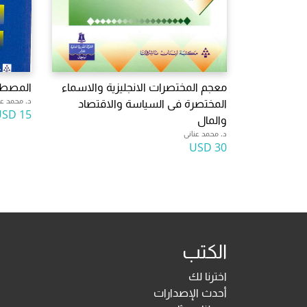
معجم المختصرات الانجليزية والاسماء
المصطلح
د. محمد عن
المختصرة فى السياسة والاقتصاد
15 USD
والمال
د. محمد عنانى
30 USD
الكتب
اخترنا لك
أحدث الإصدارات