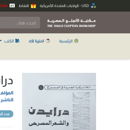
USD - الولايات المتحدة الأمريكية
النقاط
Anglo Club
الرئيسية
اخترنا لك
الكتب
درا
المؤلف
الناشر
عدد ا