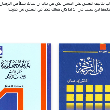
اب تكاليف الشحن على العميل لكن فى حاله ان هناك خطأ فى الارسال ا
سترجاعها لاى سبب كان الا اذا كان هناك خطأ فى الشحن من طرفنا