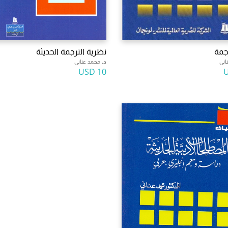
جمة
نظرية الترجمة الحديثة
انى
د. محمد عنانى
10 USD