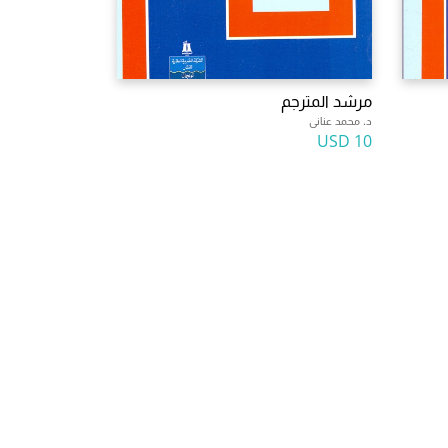
مرشد المترجم
د. محمد عنانى
10 USD