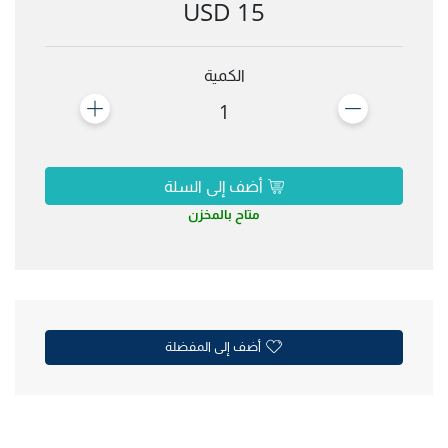
15 USD
الكمية
1
أضف إلى السلة
متاح بالمخزن
أضف إلى المفضلة