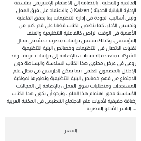
العالمية والمحلية . بالإضافة إلى الاهتمام الإمبيريقى بفلسفة
الإدارة اليابانية الحديثة ) Kaizen (. والاعتماد على فرق العمل
وتبنى أساليب الجودة فى إدارة التنظيمات بما يحقق الفاعلية
وتحسين الأداء. كما يتضمن الكتاب قضايا على قدر كبير من
الأهمية فى الوقت الراهن كالفاعلية التنظيمية والعنف
المؤسسى. وكذلك يتضمن دراسات مصرية حديثة فى مجال
تقنيات الاتصال فى التنظيمات وخصائص البنية التنظيمية
للشركات متعددة الجنسيات ، بالإضافة إلى دراسات عربية . وقد
روعى فى عرض محتوى هذا الكتاب السلاسة والبساطة دون
الإخلال بالمضمون العلمى ؛ بما يمكن الدارسين فى مجال علم
الاجتماع من فهم خصائص البنية التنظيمية وتطورها لمواكبة
المستجدات ومتطلبات سوق العمل ، بالإضافة إلى المجالات
الأساسية محور اهتمام هذا العلم . ونرجو أن يكون هذا الكتاب
إضافة حقيقية لأدبيات علم الاجتماع التنظيمى فى المكتبة العربية
... الناشر الأنجلو المصرية
السعر