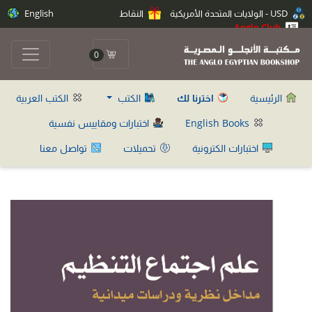
USD - الولايات المتحدة الأمريكية
النقاط
English
Anglo Club
0
الرئيسية
اخترنا لك
الكتب
الكتب العربية
English Books
اختبارات ومقاييس نفسية
اختبارات الكترونية
تحميلات
تواصل معنا