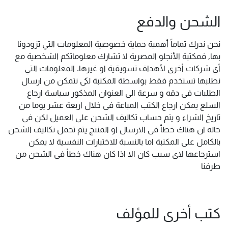
الشحن والدفع
نحن ندرك تماماً أهمية حماية خصوصية المعلومات التي تزودونا
بها, فمكتبة الأنجلو المصرية لا تشارك معلوماتكم الشخصية مع
أي شركات أخرى لأهداف تسويقية او غيرها. المعلومات التي
نطلبها تستخدم فقط بواسطة المكتبة لكى نتمكن من ارسال
الطلبات فى دقه و سرعة الى العنوان المذكور سياسة ارجاع
السلع يمكن ارجاع الكتب المباعة فى خلال اربعة عشر يوما من
تاريخ الشراء و يتم حساب تكاليف الشحن على العميل لكن فى
حاله ان هناك خطأ فى الارسال او المنتج يتم تحمل تكاليف الشحن
بالكامل على المكتبة اما بالنسبة للاختبارات النفسية لا يمكن
استرجاعها لاى سبب كان الا اذا كان هناك خطأ فى الشحن من
طرفنا
كتب أخرى للمؤلف