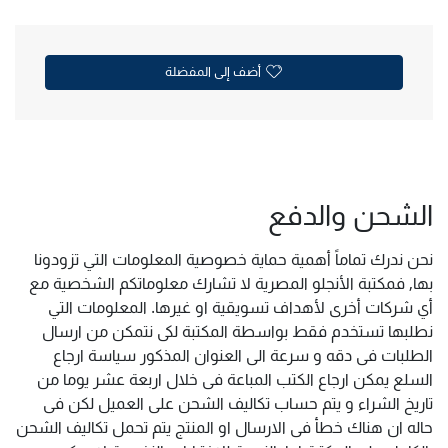
أضف إلى المفضلة
الشحن والدفع
نحن ندرك تماماً أهمية حماية خصوصية المعلومات التي تزودونا
بها, فمكتبة الأنجلو المصرية لا تشارك معلوماتكم الشخصية مع
أي شركات أخرى لأهداف تسويقية او غيرها. المعلومات التي
نطلبها تستخدم فقط بواسطة المكتبة لكى نتمكن من ارسال
الطلبات فى دقه و سرعة الى العنوان المذكور سياسة ارجاع
السلع يمكن ارجاع الكتب المباعة فى خلال اربعة عشر يوما من
تاريخ الشراء و يتم حساب تكاليف الشحن على العميل لكن فى
حاله ان هناك خطأ فى الارسال او المنتج يتم تحمل تكاليف الشحن