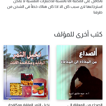
بالكامل على المكتبة اما بالنسبة للاختبارات النفسية لا يمكن
استرجاعها لاى سبب كان الا اذا كان هناك خطأ فى الشحن من
طرفنا
كتب أخرى للمؤلف
الصداع من المعاناة الى
نخيل التمر الوقاية ومكافحة