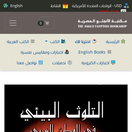
USD - الولايات المتحدة الأمريكية
النقاط
English
Anglo Club
0
الرئيسية
اخترنا لك
الكتب
الكتب العربية
English Books
اختبارات ومقاييس نفسية
اختبارات الكترونية
تحميلات
تواصل معنا