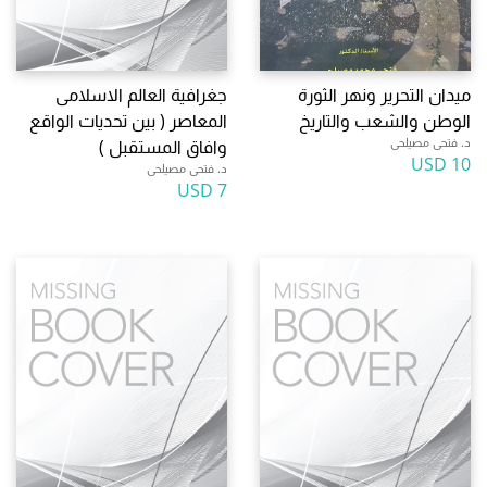
ميدان التحرير ونهر الثورة
جغرافية العالم الاسلامى
الوطن والشعب والتاريخ
المعاصر ( بين تحديات الواقع
د. فتحى مصيلحى
وافاق المستقبل )
10 USD
د. فتحى مصيلحى
7 USD