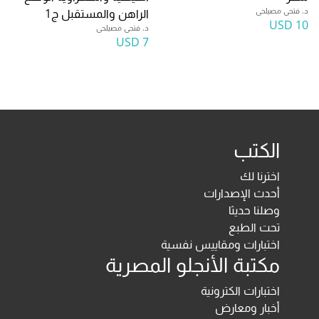
د. فتحى مصيلحى
الراهن والمستقبل ج1
10 USD
د. فتحى مصيلحى
7 USD
الكتب
اخترنا لك
أحدث الإصدارات
وصلنا حديثا
تحت الطبع
اختبارات ومقاييس نفسية
مكتبة الأنجلو المصرية
اختبارات الكترونية
أخبار ومعارض