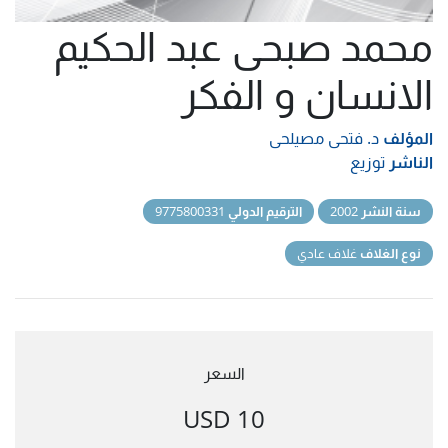
محمد صبحى عبد الحكيم
الانسان و الفكر
المؤلف
د. فتحى مصيلحى
الناشر
توزيع
سنة النشر
2002
الترقيم الدولي
9775800331
نوع الغلاف
غلاف عادي
السعر
10 USD