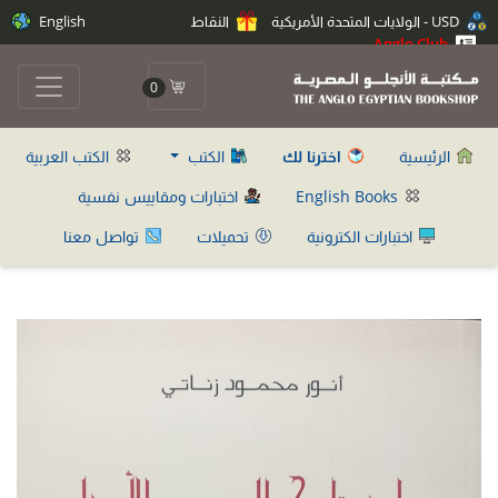
USD - الولايات المتحدة الأمريكية
النقاط
English
Anglo Club
0
الرئيسية
اخترنا لك
الكتب
الكتب العربية
English Books
اختبارات ومقاييس نفسية
اختبارات الكترونية
تحميلات
تواصل معنا