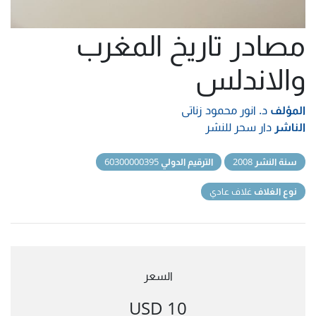
مصادر تاريخ المغرب
والاندلس
المؤلف
د. انور محمود زناتى
الناشر
دار سحر للنشر
سنة النشر
2008
الترقيم الدولي
60300000395
نوع الغلاف
غلاف عادي
السعر
10 USD