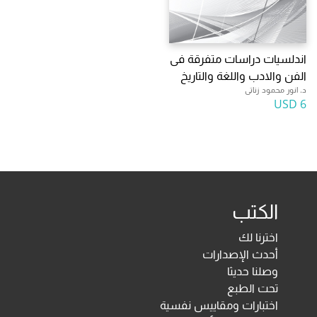
اندلسيات دراسات متفرقة فى
الفن والادب واللغة والتاريخ
د. انور محمود زناتى
6 USD
الكتب
اخترنا لك
أحدث الإصدارات
وصلنا حديثا
تحت الطبع
اختبارات ومقاييس نفسية