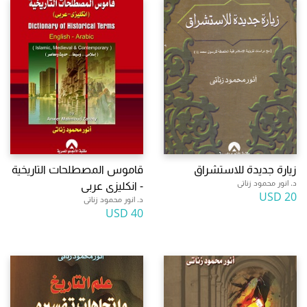
زيارة جديدة للاستشراق
قاموس المصطلحات التاريخية
د. انور محمود زناتى
- انكليزى عربى
20 USD
د. انور محمود زناتى
40 USD