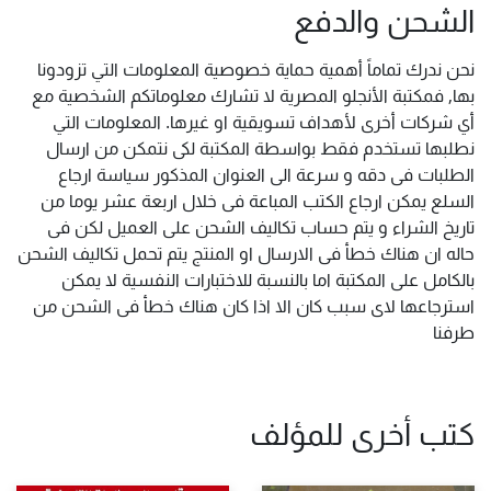
الشحن والدفع
نحن ندرك تماماً أهمية حماية خصوصية المعلومات التي تزودونا
بها, فمكتبة الأنجلو المصرية لا تشارك معلوماتكم الشخصية مع
أي شركات أخرى لأهداف تسويقية او غيرها. المعلومات التي
نطلبها تستخدم فقط بواسطة المكتبة لكى نتمكن من ارسال
الطلبات فى دقه و سرعة الى العنوان المذكور سياسة ارجاع
السلع يمكن ارجاع الكتب المباعة فى خلال اربعة عشر يوما من
تاريخ الشراء و يتم حساب تكاليف الشحن على العميل لكن فى
حاله ان هناك خطأ فى الارسال او المنتج يتم تحمل تكاليف الشحن
بالكامل على المكتبة اما بالنسبة للاختبارات النفسية لا يمكن
استرجاعها لاى سبب كان الا اذا كان هناك خطأ فى الشحن من
طرفنا
كتب أخرى للمؤلف