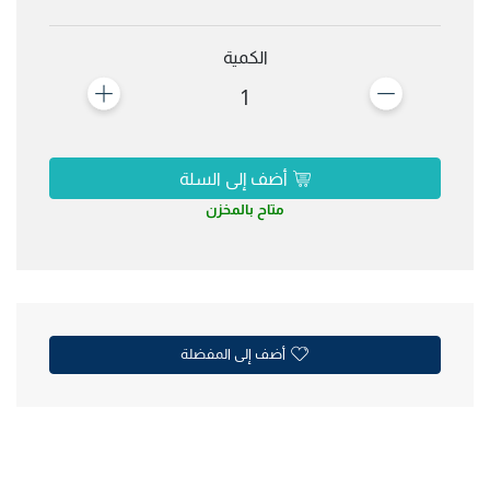
الكمية
1
أضف إلى السلة
متاح بالمخزن
أضف إلى المفضلة