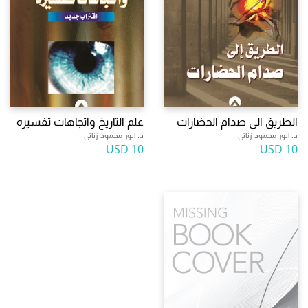
الطريق الى صدام الحضارات
علم التاريخ واتجاهات تفسيره
د. انور محمود زناتى
د. انور محمود زناتى
10 USD
10 USD