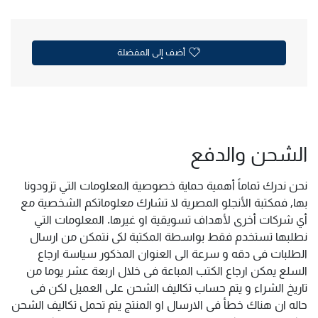
أضف إلى المفضلة
الشحن والدفع
نحن ندرك تماماً أهمية حماية خصوصية المعلومات التي تزودونا
بها, فمكتبة الأنجلو المصرية لا تشارك معلوماتكم الشخصية مع
أي شركات أخرى لأهداف تسويقية او غيرها. المعلومات التي
نطلبها تستخدم فقط بواسطة المكتبة لكى نتمكن من ارسال
الطلبات فى دقه و سرعة الى العنوان المذكور سياسة ارجاع
السلع يمكن ارجاع الكتب المباعة فى خلال اربعة عشر يوما من
تاريخ الشراء و يتم حساب تكاليف الشحن على العميل لكن فى
حاله ان هناك خطأ فى الارسال او المنتج يتم تحمل تكاليف الشحن