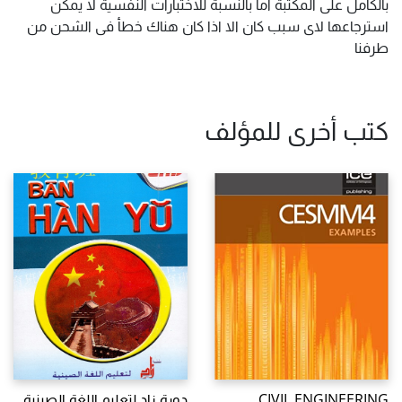
بالكامل على المكتبة اما بالنسبة للاختبارات النفسية لا يمكن
استرجاعها لاى سبب كان الا اذا كان هناك خطأ فى الشحن من
طرفنا
كتب أخرى للمؤلف
CIVIL ENGINEERING
دورة زاد لتعليم اللغة الصينية