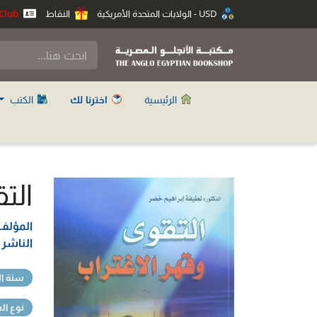
USD - الولايات المتحدة الأمريكية
النقاط
Anglo Club
الرئيسية
اخترنا لك
الكتب
الت
المؤلف
الناشر
سنة ال
نوع ال