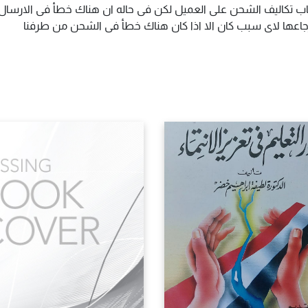
اب تكاليف الشحن على العميل لكن فى حاله ان هناك خطأ فى الارسال ا
سترجاعها لاى سبب كان الا اذا كان هناك خطأ فى الشحن من طرفنا