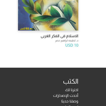
الاسلام فى الفكر الغربى
د. لطيفة ابراهيم خضر
10 USD
الكتب
اخترنا لك
أحدث الإصدارات
وصلنا حديثا