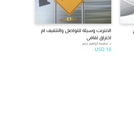
الانترنت وسيلة للتواصل والتثقيف ام
اختراق ثقافى
د. لطيفة ابراهيم خضر
10 USD