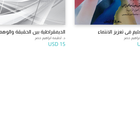
ليم فى تعزيز الانتماء
الديمقراطية بين الحقيقة والوهم
براهيم خضر
د. لطيفة ابراهيم خضر
15 USD