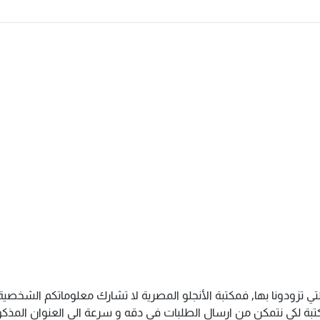
تي تزودونا بها, فمكتبة الأنجلو المصرية لا تشارك معلوماتكم الشخص
ة لكى نتمكن من ارسال الطلبات فى دقه و سرعة الى العنوان المذكور 