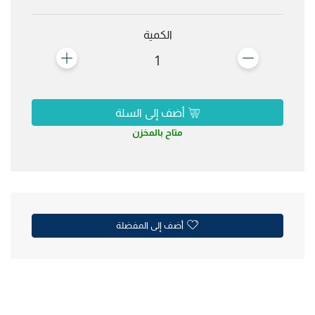
الكمية
1
أضف إلى السلة
متاح بالمخزن
أضف إلى المفضلة