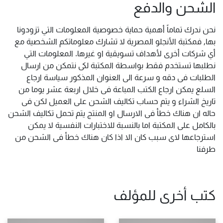
الشحن والدفع
نحن ندرك تماماً أهمية حماية خصوصية المعلومات التي تزودونا
بها, فمكتبة الأنجلو المصرية لا تشارك معلوماتكم الشخصية مع
أي شركات أخرى لأهداف تسويقية او غيرها. المعلومات التي
نطلبها تستخدم فقط بواسطة المكتبة لكى نتمكن من ارسال
الطلبات فى دقه و سرعة الى العنوان المذكور سياسة ارجاع
السلع يمكن ارجاع الكتب المباعة فى خلال اربعة عشر يوما من
تاريخ الشراء و يتم حساب تكاليف الشحن على العميل لكن فى
حاله ان هناك خطأ فى الارسال او المنتج يتم تحمل تكاليف الشحن
بالكامل على المكتبة اما بالنسبة للاختبارات النفسية لا يمكن
استرجاعها لاى سبب كان الا اذا كان هناك خطأ فى الشحن من
طرفنا
كتب أخرى للمؤلف