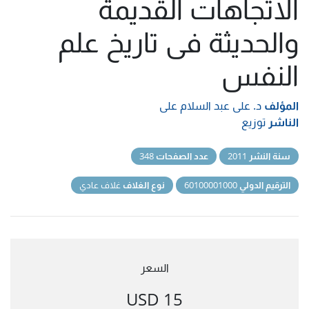
الاتجاهات القديمة
والحديثة فى تاريخ علم
النفس
المؤلف
د. على عبد السلام على
الناشر
توزيع
سنة النشر
2011
عدد الصفحات
348
الترقيم الدولي
60100001000
نوع الغلاف
غلاف عادي
السعر
15 USD