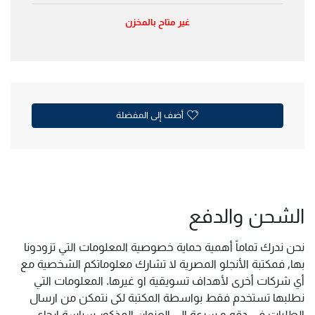
غير متاح بالمخزن
أضف إلى المفضلة
الشحن والدفع
نحن ندرك تماماً أهمية حماية خصوصية المعلومات التي تزودونا
بها, فمكتبة الأنجلو المصرية لا تشارك معلوماتكم الشخصية مع
أي شركات أخرى لأهداف تسويقية او غيرها. المعلومات التي
نطلبها تستخدم فقط بواسطة المكتبة لكى نتمكن من ارسال
الطلبات فى دقه و سرعة الى العنوان المذكور سياسة ارجاع