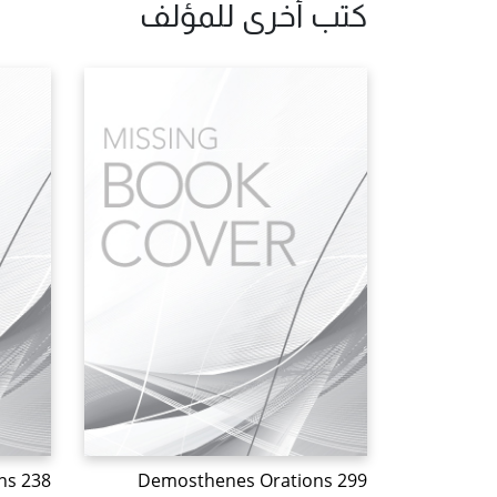
كتب أخرى للمؤلف
ns 238
Demosthenes Orations 299