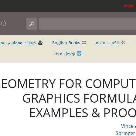
ب
الكتب العربية
English Books
اختبارات ومقاييس نف
تواصل معنا
EOMETRY FOR COMPUT
GRAPHICS FORMULA
EXAMPLES & PROO
Vince
Springer