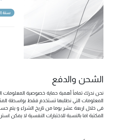
سنة ال
الشحن والدفع
نحن ندرك تماماً أهمية حماية خصوصية المعلومات ال
المعلومات التي نطلبها تستخدم فقط بواسطة المكتب
فى خلال اربعة عشر يوما من تاريخ الشراء و يتم حس
المكتبة اما بالنسبة للاختبارات النفسية لا يمكن ا