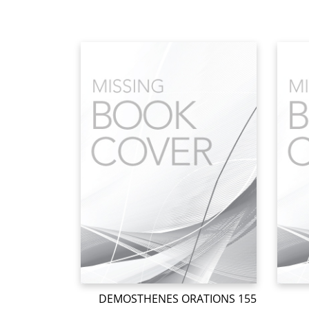
DEMOSTHENES ORATIONS 155