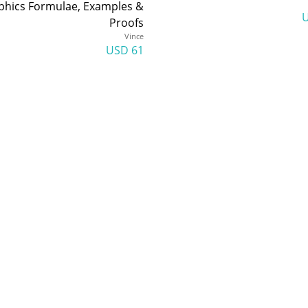
phics Formulae, Examples &
Proofs
Vince
61 USD