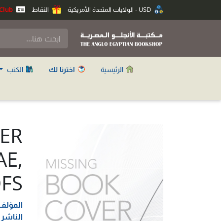
USD - الولايات المتحدة الأمريكية
النقاط
Anglo Club
الرئيسية
اخترنا لك
الكتب
ER
E,
FS
المؤلف
الناشر