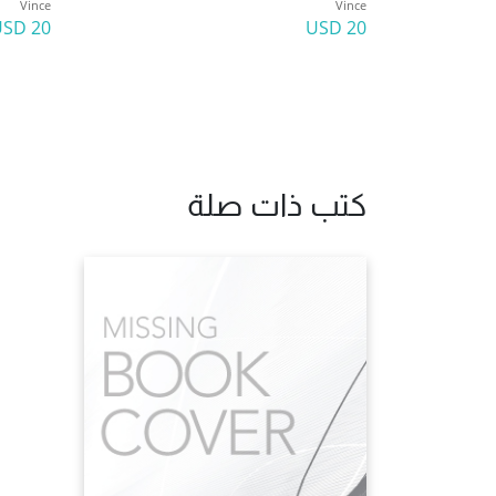
Vince
Vince
20 USD
20 USD
كتب ذات صلة