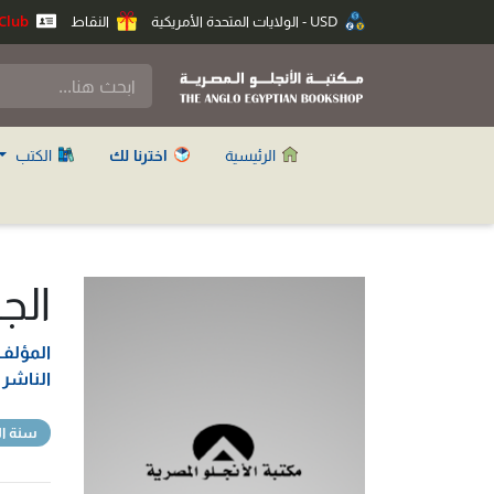
USD - الولايات المتحدة الأمريكية
النقاط
Anglo Club
الرئيسية
اخترنا لك
الكتب
الج
المؤلف
الناشر
سنة ال