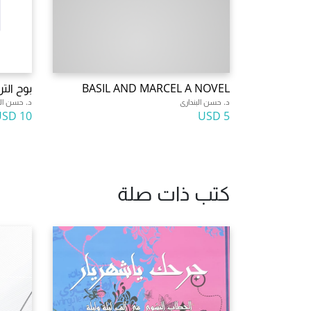
BASIL AND MARCEL A NOVEL
بوح التر
د. حسن البندارى
د. حسن الب
10 USD
5 USD
كتب ذات صلة