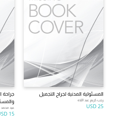
المسئولية المدنية لجراح التجميل
جراحة ا
رجب كريم عبد اللاه
والمسئو
25 USD
عيد محمد ا
15 USD