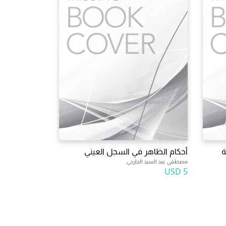
ة
أحكام الظاهر في السجل العيني
مصطفى عبد السيد الجارحي
5 USD