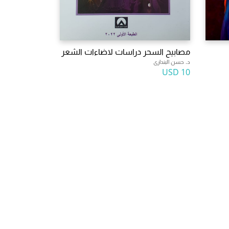
مصابيح السحر دراسات لاضاءات الشعر
د. حسن البندارى
10 USD