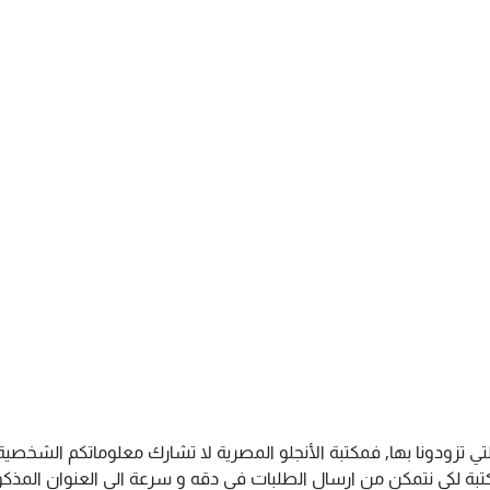
تي تزودونا بها, فمكتبة الأنجلو المصرية لا تشارك معلوماتكم الشخص
ة لكى نتمكن من ارسال الطلبات فى دقه و سرعة الى العنوان المذكور 