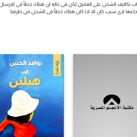
اب تكاليف الشحن على العميل لكن فى حاله ان هناك خطأ فى الارسال ا
سترجاعها لاى سبب كان الا اذا كان هناك خطأ فى الشحن من طرفنا