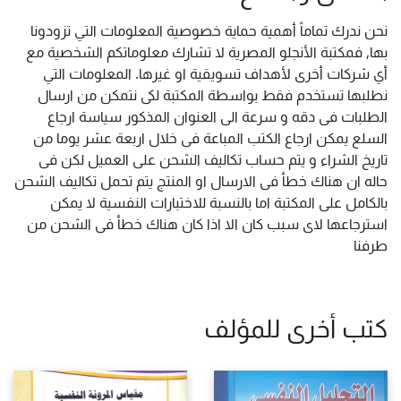
نحن ندرك تماماً أهمية حماية خصوصية المعلومات التي تزودونا
بها, فمكتبة الأنجلو المصرية لا تشارك معلوماتكم الشخصية مع
أي شركات أخرى لأهداف تسويقية او غيرها. المعلومات التي
نطلبها تستخدم فقط بواسطة المكتبة لكى نتمكن من ارسال
الطلبات فى دقه و سرعة الى العنوان المذكور سياسة ارجاع
السلع يمكن ارجاع الكتب المباعة فى خلال اربعة عشر يوما من
تاريخ الشراء و يتم حساب تكاليف الشحن على العميل لكن فى
حاله ان هناك خطأ فى الارسال او المنتج يتم تحمل تكاليف الشحن
بالكامل على المكتبة اما بالنسبة للاختبارات النفسية لا يمكن
استرجاعها لاى سبب كان الا اذا كان هناك خطأ فى الشحن من
طرفنا
كتب أخرى للمؤلف