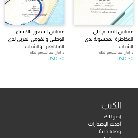
مقياس الاقدام على
مقياس الشعور بالانتماء
المخاطرة المحسوبة لدى
الوطنى والقومى العربى لدى
الشباب
المراهقين والشباب.
د. امال عبد السميع باظة
د. امال عبد السميع باظة
30 USD
30 USD
الكتب
اخترنا لك
أحدث الإصدارات
وصلنا حديثا