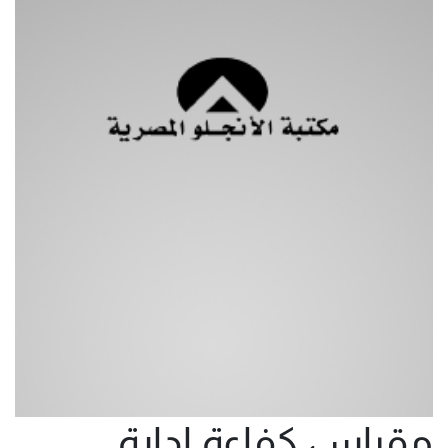
مقياس كفاءة ادارة