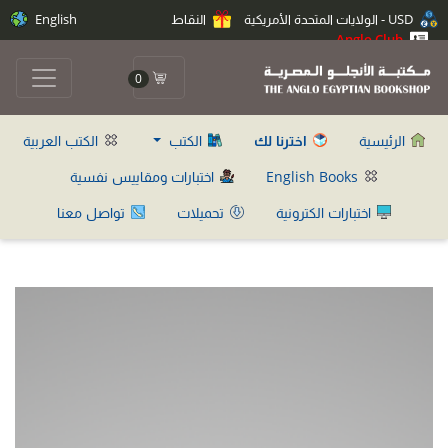
USD - الولايات المتحدة الأمريكية
النقاط
English
Anglo Club
0
الرئيسية
اخترنا لك
الكتب
الكتب العربية
English Books
اختبارات ومقاييس نفسية
اختبارات الكترونية
تحميلات
تواصل معنا