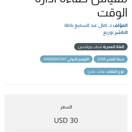
الوقت
المؤلف
د. امال عبد السميع باظة
الناشر
توزيع
الفئة العمرية
شباب وراشدين
سنة النشر
2008
الترقيم الدولي
60000000395
نوع الغلاف
غلاف عادي
السعر
30 USD