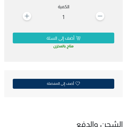
الكمية
1
أضف إلى السلة
متاح بالمخزن
أضف إلى المفضلة
الشحن والدفع